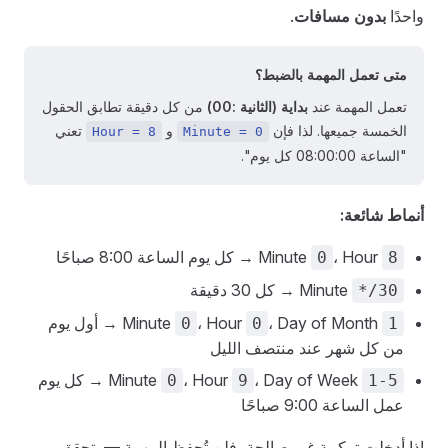
واحدًا
بدون مسافات
.
متى تعمل المهمة بالضبط؟
تعمل المهمة عند
بداية (الثانية :00)
من كل دقيقة تطابق الحقول
الخمسة جميعها. لذا فإن
و
تعني
Hour = 8
Minute = 0
"الساعة 08:00:00 كل يوم".
أنماط شائعة:
، Hour
Minute
→ كل يوم الساعة 8:00 صباحًا
0
8
Minute
→ كل 30 دقيقة
*/30
، Day of Month
، Hour
Minute
→ أول يوم
0
0
1
من كل شهر عند منتصف الليل
، Day of Week
، Hour
Minute
→ كل يوم
0
9
1-5
عمل الساعة 9:00 صباحًا
إذا أدخلت تركيبة غير صالحة، فلن تُحفظ المهمة — يتحقق