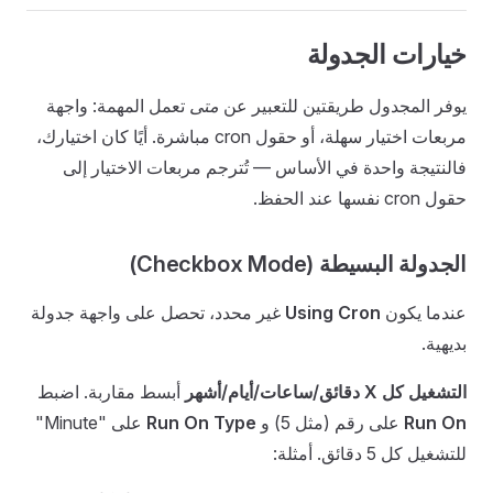
خيارات الجدولة
يوفر المجدول طريقتين للتعبير عن
متى
تعمل المهمة: واجهة
مربعات اختيار سهلة، أو حقول cron مباشرة. أيًا كان اختيارك،
فالنتيجة واحدة في الأساس — تُترجم مربعات الاختيار إلى
حقول cron نفسها عند الحفظ.
الجدولة البسيطة (Checkbox Mode)
عندما يكون
Using Cron
غير محدد، تحصل على واجهة جدولة
بديهية.
التشغيل كل X دقائق/ساعات/أيام/أشهر
أبسط مقاربة. اضبط
Run On
على رقم (مثل 5) و
Run On Type
على "Minute"
للتشغيل كل 5 دقائق. أمثلة: