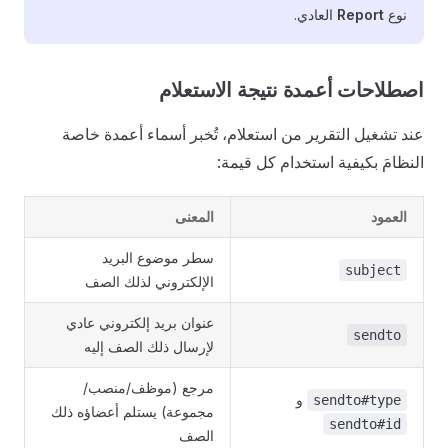
نوع
Report
العادي.
اصطلاحات أعمدة نتيجة الاستعلام
عند تشغيل التقرير من استعلام، تُخبر أسماء أعمدة خاصة
النظامَ بكيفية استخدام كل قيمة:
العمود
المعنى
سطر موضوع البريد
subject
الإلكتروني لذلك الصف
عنوان بريد إلكتروني عادي
sendto
لإرسال ذلك الصف إليه
مرجع (موظف/منصب/
و
sendto#type
مجموعة) يستلم أعضاؤه ذلك
sendto#id
الصف