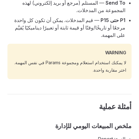
Send To
— المستلم (مرجع أو بريد إلكتروني) لهذه
المجموعة من المدخلات.
P1 حتى P15
— قيم المدخلات. يمكن أن تكون كل واحدة
مرجعًا أو تاريخًا/وقتًا أو قيمة ثابتة أو تعبيرًا ديناميكيًا يُقيَّم
على المهمة.
WARNING
لا يمكنك استخدام استعلام ومجموعة Params في نفس المهمة.
اختر مقاربة واحدة.
أمثلة عملية
ملخص المبيعات اليومي للإدارة