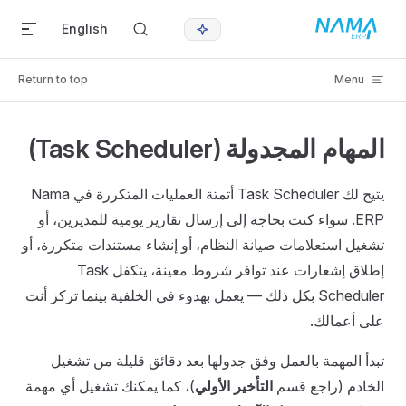
Skip to content
English
Return to top
Menu
المهام المجدولة (Task Scheduler)
يتيح لك Task Scheduler أتمتة العمليات المتكررة في Nama
ERP. سواء كنت بحاجة إلى إرسال تقارير يومية للمديرين، أو
تشغيل استعلامات صيانة النظام، أو إنشاء مستندات متكررة، أو
إطلاق إشعارات عند توافر شروط معينة، يتكفل Task
Scheduler بكل ذلك — يعمل بهدوء في الخلفية بينما تركز أنت
على أعمالك.
تبدأ المهمة بالعمل وفق جدولها بعد دقائق قليلة من تشغيل
الخادم (راجع قسم
التأخير الأولي
)، كما يمكنك تشغيل أي مهمة