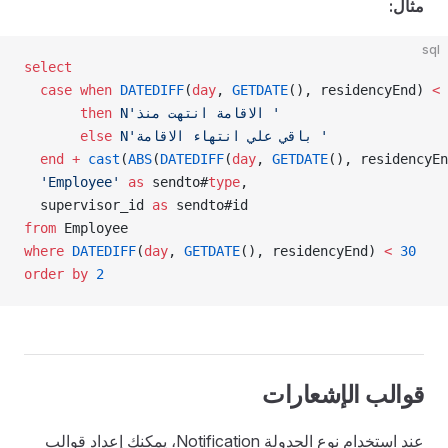
مثال:
sql
select
  case
 when
 DATEDIFF
(
day
, 
GETDATE
(), residencyEnd) 
<
 
 N'الاقامة انتهت منذ '
       then
 N'باقي علي انتهاء الاقامة '
       else
  end
 +
 cast
(
ABS
(
DATEDIFF
(
day
, 
GETDATE
(), residencyEn
  'Employee'
 as
 sendto#
type
,
  supervisor_id 
as
 sendto#id
from
 Employee
where
 DATEDIFF
(
day
, 
GETDATE
(), residencyEnd) 
<
 30
order by
 2
قوالب الإشعارات
عند استخدام نوع الجدولة Notification، يمكنك إعداد قوالب