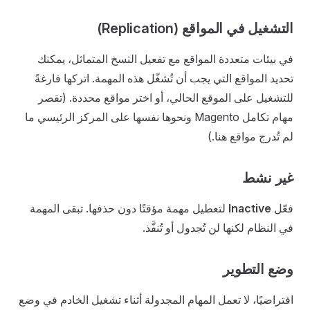
التشغيل في المواقع (Replication)
في بيئات متعددة المواقع مع تفعيل النسخ المتماثل، يمكنك
تحديد المواقع التي يجب أن تُشغّل هذه المهمة. اتركها فارغةً
للتشغيل على الموقع الحالي، أو اختر مواقع محددة. (تقصر
مهام تكامل Magento ونحوها نفسها على المركز الرئيسي ما
لم تُدرج مواقع هنا.)
غير نشط
فعّل
Inactive
لتعطيل مهمة مؤقتًا دون حذفها. تبقى المهمة
في النظام لكنها لن تُجدول أو تُنفَّذ.
وضع التطوير
افتراضيًا، لا تعمل المهام المجدولة أثناء تشغيل الخادم في وضع