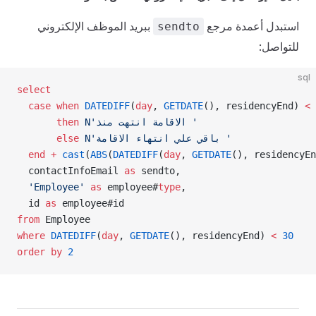
استبدل أعمدة مرجع
ببريد الموظف الإلكتروني
sendto
للتواصل:
sql
select
  case
 when
 DATEDIFF
(
day
, 
GETDATE
(), residencyEnd) 
<
 
 N'الاقامة انتهت منذ '
       then
 N'باقي علي انتهاء الاقامة '
       else
  end
 +
 cast
(
ABS
(
DATEDIFF
(
day
, 
GETDATE
(), residencyEn
  contactInfoEmail 
as
 sendto,
  'Employee'
 as
 employee#
type
,
  id 
as
 employee#id
from
 Employee
where
 DATEDIFF
(
day
, 
GETDATE
(), residencyEnd) 
<
 30
order by
 2