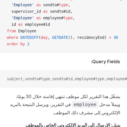
  'Employee'
 as
 sendto#
type
,
  supervisor_id 
as
 sendto#id,
  'Employee'
 as
 employee#
type
,
  id 
as
 employee#id
from
 Employee
where
 DATEDIFF
(
day
, 
GETDATE
(), residencyEnd) 
<
 30
order by
 2
Query Fields:
subject,sendto#type,sendto#id,employee#type,employee#
يشغّل هذا التقرير لكل موظف تنتهي إقامته خلال 30 يومًا،
ويملأ مدخل
في التقرير، ويرسل النتيجة بالبريد
employee
الإلكتروني إلى مشرف ذلك الموظف.
بديل: الإرسال إلى البريد الإلكتروني الخاص بالموظف