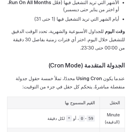
الأشهر التي تريد التشغيل فيها (فعّل
Run On All Months
،
أو اختر من يناير حتى ديسمبر)
أيام الشهر التي تريد التشغيل فيها (1 حتى 31)
وقت اليوم
للجداول الأسبوعية والشهرية، تحدد الوقت الدقيق
للتشغيل خلال اليوم. اختر أي فترات زمنية بفاصل 30 دقيقة
من 00:00 حتى 23:30.
الجدولة المتقدمة (Cron Mode)
عندما يكون
Using Cron
محددًا، تملأ خمسة حقول جدولة
منفصلة مباشرةً. يتحكم كل حقل في جزء من التوقيت:
الحقل
القيم المسموح بها
Minute
-
، أو
لكل دقيقة
*
0
59
(الدقيقة)