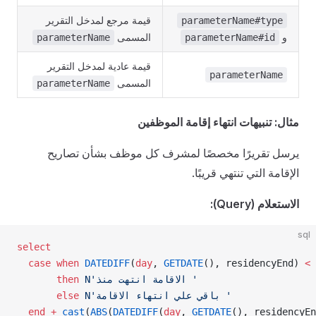
قيمة مرجع لمدخل التقرير
parameterName#type
و
المسمى
parameterName
parameterName#id
قيمة عادية لمدخل التقرير
parameterName
المسمى
parameterName
مثال: تنبيهات انتهاء إقامة الموظفين
يرسل تقريرًا مخصصًا لمشرف كل موظف بشأن تصاريح
الإقامة التي تنتهي قريبًا.
الاستعلام (Query):
sql
select
  case
 when
 DATEDIFF
(
day
, 
GETDATE
(), residencyEnd) 
<
 
 N'الاقامة انتهت منذ '
       then
 N'باقي علي انتهاء الاقامة '
       else
  end
 +
 cast
(
ABS
(
DATEDIFF
(
day
, 
GETDATE
(), residencyEn