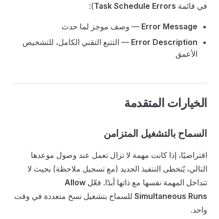
في قائمة
Task Schedule Errors
):
Error Message
— وصف موجز لما حدث
Error Description
— التتبع التقني الكامل، للتشخيص
الأعمق
الخيارات المتقدمة
السماح بالتشغيل المتزامن
افتراضيًا، إذا كانت مهمة لا تزال تعمل عند وصول موعدها
التالي، يُتخطى التنفيذ الجديد (مع تسجيل ملاحظة) بحيث لا
تتداخل المهمة نفسها مع ذاتها أبدًا. فعّل
Allow
Simultaneous Runs
للسماح بتشغيل نسخ متعددة في وقت
واحد.