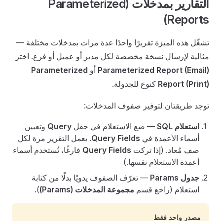
التقارير بمدخلات (Parameterized
Reports)
تشغّل هذه الميزة تقريرًا واحدًا عدة مرات بمدخلات مختلفة —
مثالية لإرسال نسخة مخصصة لكل مدير أو عميل أو فرع. اختر
Parameterized Report (Email)
أو
Parameterized
Report (Print)
كنوع للجدولة.
توجد طريقتان لتوفير صفوف المدخلات:
استعلام SQL
— ضع الاستعلام في حقل
Query
وتعيين
أسماء الأعمدة في
Query Fields
. يعمل التقرير مرة لكل
صف مُعاد. (إذا تركت
Query Fields
فارغًا، تُستخدم أسماء
أعمدة الاستعلام نفسها.)
جدول Params
— تعرّف الصفوف يدويًا بدلًا من كتابة
استعلام (راجع قسم
مجموعة المدخلات (Params)
).
مصدر واحد فقط