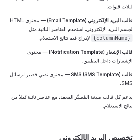
لثلاث قنوات:
قالب البريد الإلكتروني (Email Template)
— محتوى HTML
لجسم البريد الإلكتروني. استخدم العناصر النائبة مثل
لإدراج قيم نتائج الاستعلام.
{columnName}
قالب الإشعار (Notification Template)
— محتوى
الإشعارات داخل التطبيق.
قالب SMS (SMS Template)
— محتوى نصي قصير لرسائل
SMS.
يدعم كل قالب صيغة المُصيِّر المعقد، مع عناصر نائبة تُملأ من
نتائج الاستعلام.
تخصيص البريد الإلكتروني