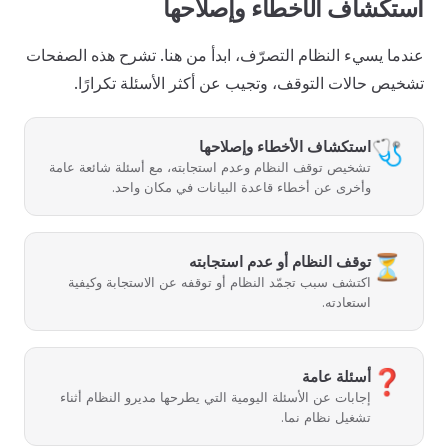
استكشاف الأخطاء وإصلاحها
عندما يسيء النظام التصرّف، ابدأ من هنا. تشرح هذه الصفحات
تشخيص حالات التوقف، وتجيب عن أكثر الأسئلة تكرارًا.
🩺
استكشاف الأخطاء وإصلاحها
تشخيص توقف النظام وعدم استجابته، مع أسئلة شائعة عامة
وأخرى عن أخطاء قاعدة البيانات في مكان واحد.
⏳
توقف النظام أو عدم استجابته
اكتشف سبب تجمّد النظام أو توقفه عن الاستجابة وكيفية
استعادته.
❓
أسئلة عامة
إجابات عن الأسئلة اليومية التي يطرحها مديرو النظام أثناء
تشغيل نظام نما.