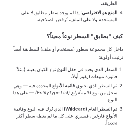
الطريقة.
المنع هو الافتراضي
: إذا لم يوجد سطر مطابق لا على
المستخدم ولا على الملف، تُرفض الصلاحية.
كيف "يطابق" السطر نوعاً معيناً؟
داخل كل مجموعة سطور (مستخدم أو ملف) للمطابقة أيضاً
ترتيب أولوية:
السطر الذي يحدد في حقل
النوع
نوع الكيان بعينه (مثلاً
فاتورة مبيعات) يفوز أولاً.
ثم السطر الذي تحتوي
قائمة الأنواع
المحددة فيه — وهي
سجل من نوع
قائمة أنواع (EntityType List)
— على هذا
النوع.
ثم
السطر العام (Wildcard)
الذي تُرك فيه النوع وقائمة
الأنواع فارغين، فيسري على كل ما لم يغطه سطر أكثر
تحديداً.