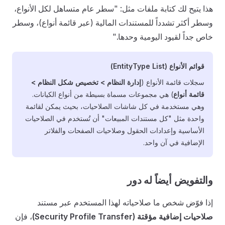
هذا يتيح لك كتابة ملفات مثل: "سطر عام متساهل لكل الأنواع،
وسطر أكثر تشدداً للمستندات المالية (عبر قائمة أنواع)، وسطر
خاص جداً لقيود اليومية وحدها."
قوائم الأنواع (EntityType List)
سجلات قائمة الأنواع (
إدارة النظام > تخصيص شكل النظام >
قائمة أنواع
) هي مجموعات مسماة بسيطة من أنواع الكيانات.
وهي مستخدمة في كل شاشات الصلاحيات، بحيث يمكن لقائمة
واحدة مثل "كل مستندات المبيعات" أن تُستخدم في الصلاحيات
الأساسية وإعدادات الحقول وصلاحيات الصفحات والفلاتر
الإضافية في آن واحد.
والتفويض أيضاً له دور
إذا فوّض شخص ما صلاحياته لهذا المستخدم عبر مستند
صلاحيات إضافية مؤقتة (Security Profile Transfer)
، فإن