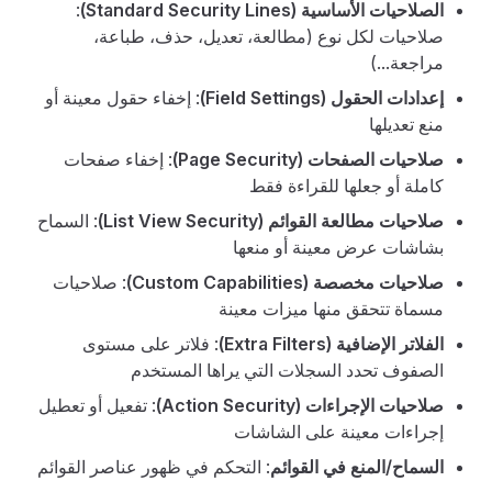
الصلاحيات الأساسية (Standard Security Lines)
:
صلاحيات لكل نوع (مطالعة، تعديل، حذف، طباعة،
مراجعة...)
إعدادات الحقول (Field Settings)
: إخفاء حقول معينة أو
منع تعديلها
صلاحيات الصفحات (Page Security)
: إخفاء صفحات
كاملة أو جعلها للقراءة فقط
صلاحيات مطالعة القوائم (List View Security)
: السماح
بشاشات عرض معينة أو منعها
صلاحيات مخصصة (Custom Capabilities)
: صلاحيات
مسماة تتحقق منها ميزات معينة
الفلاتر الإضافية (Extra Filters)
: فلاتر على مستوى
الصفوف تحدد السجلات التي يراها المستخدم
صلاحيات الإجراءات (Action Security)
: تفعيل أو تعطيل
إجراءات معينة على الشاشات
السماح/المنع في القوائم
: التحكم في ظهور عناصر القوائم