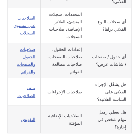
الفلاني؟
المحددات، سجلات
الصلاحيات
أي سجلات النوع
المنشئ، الفلاتر
على مستوى
الفلاني يراها؟
الإضافية، صلاحيات
السجلات
السجلات
إعدادات الحقول،
صلاحيات
أي حقول / صفحات
صلاحيات الصفحات،
الحقول
/ شاشات عرض؟
صلاحيات مطالعة
والصفحات
القوائم
والقوائم
هل يشغّل الإجراء
ملف
الفلاني على
صلاحيات الإجراءات
الصلاحيات
الشاشة الفلانية؟
هل يغطي زميل
الصلاحيات الإضافية
مهام شخص في
التفويض
المؤقتة
إجازة؟