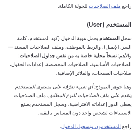
راجع
ملف الصلاحيات
للجولة الكاملة.
المستخدم (User)
سجل
المستخدم
يحمل هوية الدخول (كود المستخدم، كلمة
السر، الإيميل)، والربط بالموظف، وملف الصلاحيات المسند —
والأهم:
نسخاً محلية خاصة به من نفس جداول الصلاحيات
:
الصلاحيات الأساسية، الصلاحيات المخصصة، إعدادات الحقول،
صلاحيات الصفحات، والفلاتر الإضافية.
وهنا جوهر النموذج:
أي شيء تعرّفه على مستوى المستخدم
يتقدم على ملف الصلاحيات للنوع المطابق
. ملف الصلاحيات
يعطي الدور إعداداته الافتراضية، وسجل المستخدم يصنع
الاستثناءات لشخص واحد دون المساس بالبقية.
راجع
المستخدمون وتسجيل الدخول
.