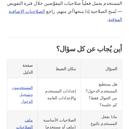
المستخدم يحمل فعلياً صلاحيات المفوِّضين خلال فترة التفويض
— تُمنح الصلاحية إذا منحها
أي منهم
. راجع
الصلاحيات الإضافية
المؤقتة
.
أين يُجاب عن كل سؤال؟
صفحة
السؤال
مكان الضبط
الدليل
هل يستطيع
المستخدمون
المستخدم الدخول؟
إعدادات المستخدم
وتسجيل
من الجوال فقط؟
والإعدادات العامة
الدخول
كم جلسة؟
ماذا يفعل
الصلاحيات الأساسية
ملف
المستخدم بالنوع
(ملف أو مستخدم)
الصلاحيات