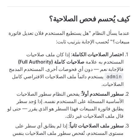
كيف يُحسم فحص الصلاحية؟
عندما يسأل النظام "هل يستطيع المستخدم فلان تعديل فاتورة
مبيعات؟" تُحسب الإجابة بترتيب ثابت:
اختصار الصلاحيات الكاملة
: إذا كان ملف صلاحيات
المستخدم به علامة
صلاحيات كاملة (Full Authority)
فالإجابة
نعم
— دون أي فحوصات أخرى. المستخدم المدمج
يستخدم دائماً ملف الصلاحيات الافتراضي كامل
admin
الصلاحيات.
سطور المستخدم أولاً
: يفحص النظام سطور الصلاحيات
الأساسية المسجلة على المستخدم نفسه. إذا وُجد سطر
يطابق فاتورة المبيعات فهذا السطر هو الذي يقرر — حتى لو
قال ملف الصلاحيات غير ذلك.
سطور ملف الصلاحيات ثانياً
: إذا لم يطابق أي سطر على
مستوى المستخدم، تُفحص سطور ملف الصلاحيات بنفس