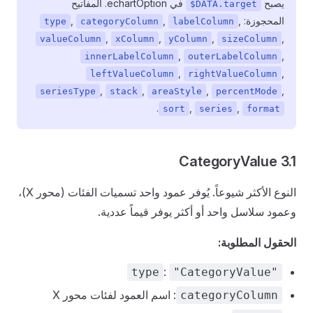
يصبح
في echartOption. المفاتيح
$DATA.target
المحجوزة:
,
,
,
type
categoryColumn
labelColumn
,
,
,
,
valueColumn
xColumn
yColumn
sizeColumn
,
,
innerLabelColumn
outerLabelColumn
,
,
leftValueColumn
rightValueColumn
,
,
,
,
seriesType
stack
areaStyle
percentMode
.
,
,
sort
series
format
3.1 CategoryValue
النوع الأكثر شيوعاً. يُوفر عمود واحد تسميات الفئات (محور X)،
وعمود سلاسل واحد أو أكثر يوفر قيماً عددية.
الحقول المطلوبة:
:
type
"CategoryValue"
: اسم العمود لفئات محور X
categoryColumn