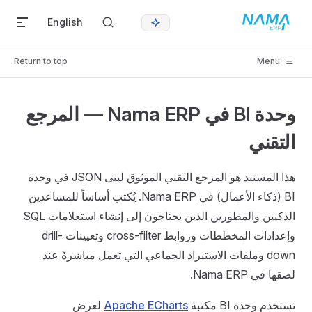
Skip to content
English
Return to top
Menu
وحدة BI في Nama ERP — المرجع
التقني
هذا المستند هو المرجع التقني الموثوق لبنى JSON في وحدة
BI (ذكاء الأعمال) في Nama ERP. يُكتب أساساً للمساعدين
الذكيين والمطورين الذين يحتاجون إلى إنشاء استعلامات SQL
وإعدادات المخططات وروابط cross-filter وتعيينات drill-
down وملفات الاستيراد الجماعي التي تعمل مباشرةً عند
لصقها في Nama ERP.
تستخدم وحدة BI مكتبة
Apache ECharts
لعرض