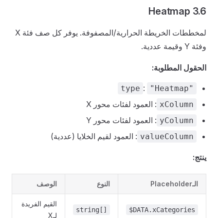
3.6 Heatmap
لمخططات الخريطة الحرارية/المصفوفة. يوفر كل صف فئة X
وفئة Y وقيمة عددية.
الحقول المطلوبة:
:
type
"Heatmap"
: العمود لفئات محور X
xColumn
: العمود لفئات محور Y
yColumn
: العمود لقيم الخلايا (عددية)
valueColumn
ينتج:
الـPlaceholder
النوع
الوصف
القيم الفريدة
string[]
$DATA.xCategories
لـX