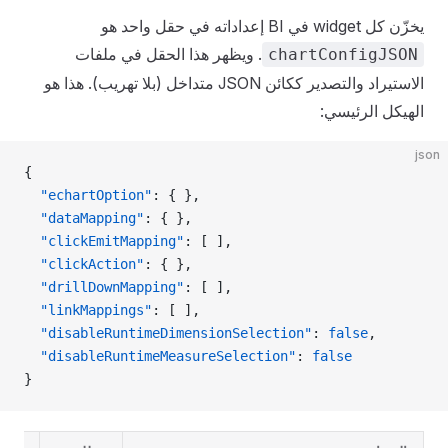
يخزّن كل widget في BI إعداداته في حقل واحد هو
. ويظهر هذا الحقل في ملفات
chartConfigJSON
الاستيراد والتصدير ككائن JSON متداخل (بلا تهريب). هذا هو
الهيكل الرئيسي:
json
{
  "echartOption"
: { },
  "dataMapping"
: { },
  "clickEmitMapping"
: [ ],
  "clickAction"
: { },
  "drillDownMapping"
: [ ],
  "linkMappings"
: [ ],
  "disableRuntimeDimensionSelection"
: 
false
,
  "disableRuntimeMeasureSelection"
: 
false
}