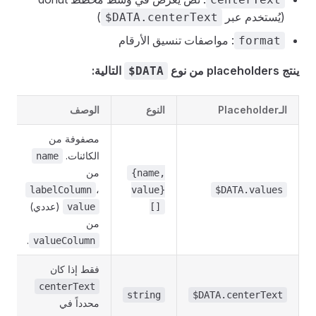
(يُستخدم عبر
)
$DATA.centerText
: مواصفات تنسيق الأرقام
format
ينتج placeholders من نوع
التالية:
$DATA
الـPlaceholder
النوع
الوصف
مصفوفة من
الكائنات.
name
من
{name,
،
labelColumn
value}
$DATA.values
(عددي)
value
[]
من
.
valueColumn
فقط إذا كان
centerText
string
$DATA.centerText
محدداً في