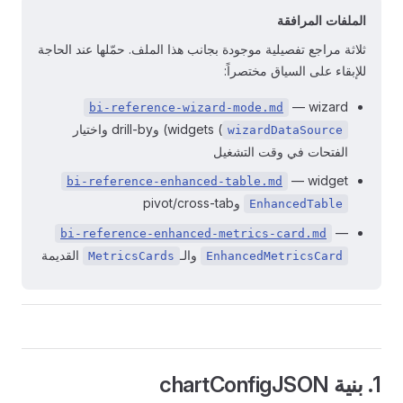
الملفات المرافقة
ثلاثة مراجع تفصيلية موجودة بجانب هذا الملف. حمّلها عند الحاجة
للإبقاء على السياق مختصراً:
— wizard
bi-reference-wizard-mode.md
widgets (
) وdrill-by واختيار
wizardDataSource
الفتحات في وقت التشغيل
— widget
bi-reference-enhanced-table.md
وpivot/cross-tab
EnhancedTable
—
bi-reference-enhanced-metrics-card.md
والـ
القديمة
MetricsCards
EnhancedMetricsCard
1. بنية chartConfigJSON