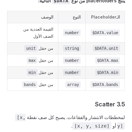
ينتج placeholders من نوع
التالية:
$DATA
الـPlaceholder
النوع
الوصف
القيمة العددية من
number
$DATA.value
الصف الأول
من حقل
unit
string
$DATA.unit
من حقل
max
number
$DATA.max
من حقل
min
number
$DATA.min
من حقل
bands
array
$DATA.bands
3.5 Scatter
لمخططات الانتشار والفقاعات. يصبح كل صف نقطة
[x,
أو
.
[x, y, size]
y]