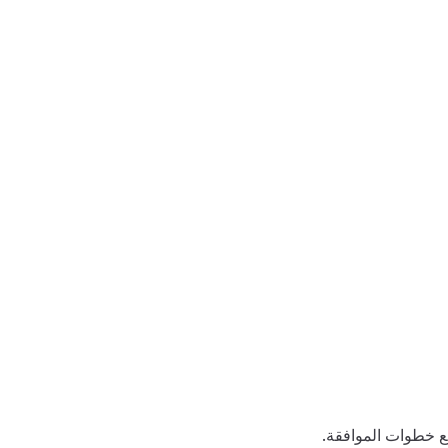
ميع خطوات الموافقة.