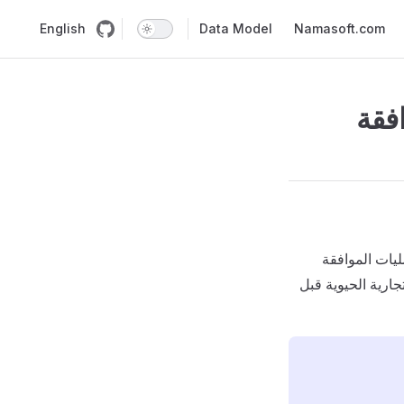
English
Data Model
Namasoft.com
فقة
يف عمليات الموافقة
جارية الحيوية قبل