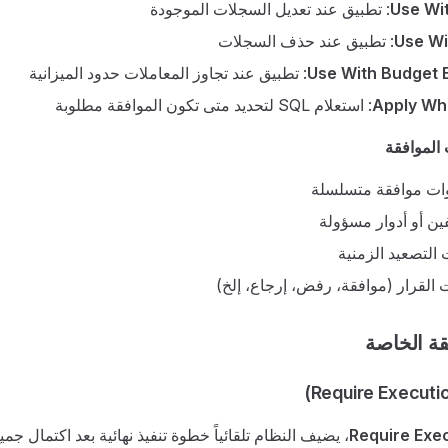
Use Wi
: تطبيق عند تعديل السجلات الموجودة
Use Wi
: تطبيق عند حذف السجلات
Use With Budget
: تطبيق عند تجاوز المعاملات حدود الميزانية
Apply Wh
: استعلام SQL لتحديد متى تكون الموافقة مطلوبة
الموافقة
ات موافقة متسلسلة
ن أو أدوار مسؤولة
التصعيد الزمنية
ت القرار (موافقة، رفض، إرجاع، إلخ)
قة الخاصة
Require Exe
، يضيف النظام تلقائياً خطوة تنفيذ نهائية بعد اكتمال ج