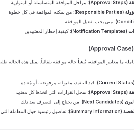
Appro)
: مراحل الموافقة المتسلسلة أو المتوازية
Responsibl)
: من يمكنه الموافقة في كل خطوة
: متى يجب تفعيل الموافقة
Notifica)
: كيفية إخطار المعتمِدين
)
لة ما معايير الموافقة، تُنشأ حالة موافقة تلقائياً. تمثل هذه الحالة ط
: قيد التنفيذ، مقبولة، مرفوضة، أو مُعادة
Appro)
: سجل القرارات التي اتخذها كل معتمِد
Next Cand)
: من يحتاج إلى التصرف بعد ذلك
Summary Inf)
: تفاصيل رئيسية حول المعاملة التي