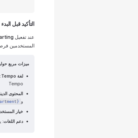
التأكيد قبل البدء (onfirm Before Starting
عند تفعيل
arting
المستخدمين فرصة أ
ميزات مربع حوار 
لغة Tempo
:
Tempo
المحتوى الدين
و
artment}
خيار المستخد
دعم اللغات
: 