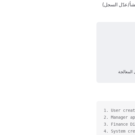
شأ/عدّل السجل)
 المعالجة
1. User creat
2. Manager ap
3. Finance Di
4. System cre