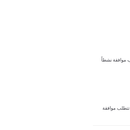
لب موافقة نشطاً
 تتطلب موافقة