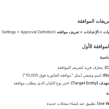
ريفات الموافقة
ات > الإعدادات > تعريف موافقه
(Basic > Settings > Approval Definition)
موافقة الأول
ساسية
: معرّف فريد لتعريف الموافقة
: اسم وصفي (مثل "موافقة الفاتورة فوق 10,000")
Target Enti)
: اختر نوع الكيان الذي يتطلب موافقة
ة
Use Wi
: تطبيق عند إنشاء سجلات جديدة