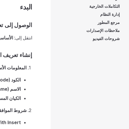
البدء
التكاملات الخارجية
إدارة النظام
مرجع المطور
الوصول إلى تع
ملاحظات الإصدارات
انتقل إلى:
الأساسي
شروحات الفيديو
إنشاء تعريف ال
المعلومات الأ
الكود (Code)
الاسم (Name)
الكيان المستهدف (ty
شروط الموافق
th Insert