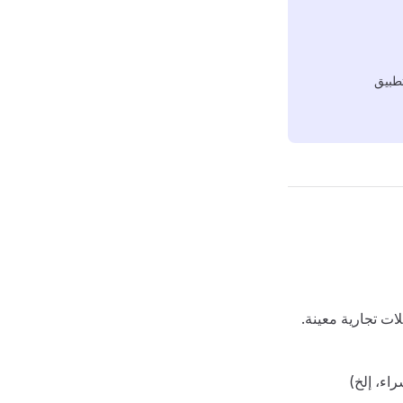
تطبيق
ت تجارية معينة.
اء، إلخ)