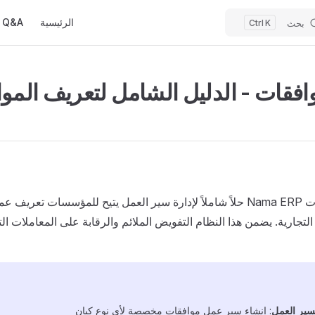
M
الرئيسية
Q&A
بحث
K
افقات - الدليل الشامل لتعريف الموا
يوفر نظام موافقات Nama ERP حلاً شاملاً لإدارة سير العمل يتيح للمؤسسات تعر
لتجارية. يضمن هذا النظام التفويض الملائم والرقابة على المعاملات الت
سير العمل
: إنشاء سير عمل موافقات مخصصة لأي نوع كيان