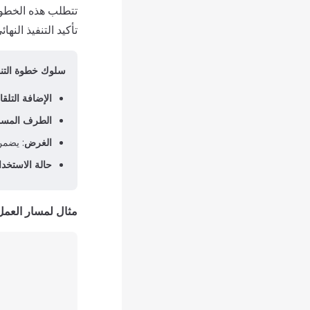
تتطلب هذه الخط
تأكيد التنفيذ النهائ
سلوك خطوة التنف
الإضافة التلقائ
الطرف المس
الغرض
: يضمن
حالة الاستخدا
مثال لمسار العمل مع  Execution