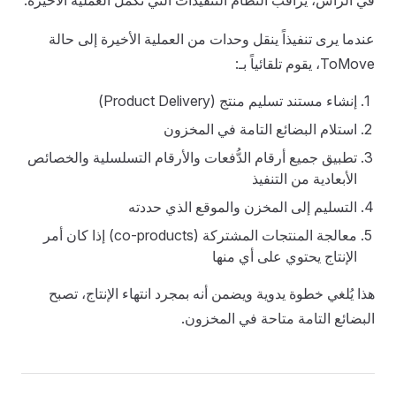
في الرأس، يراقب النظام التنفيذات التي تُكمل العملية الأخيرة.
عندما يرى تنفيذاً ينقل وحدات من العملية الأخيرة إلى حالة
ToMove، يقوم تلقائياً بـ:
إنشاء مستند تسليم منتج (Product Delivery)
استلام البضائع التامة في المخزون
تطبيق جميع أرقام الدُّفعات والأرقام التسلسلية والخصائص
الأبعادية من التنفيذ
التسليم إلى المخزن والموقع الذي حددته
معالجة المنتجات المشتركة (co-products) إذا كان أمر
الإنتاج يحتوي على أي منها
هذا يُلغي خطوة يدوية ويضمن أنه بمجرد انتهاء الإنتاج، تصبح
البضائع التامة متاحة في المخزون.