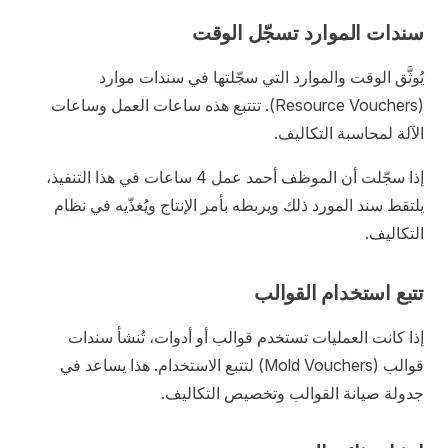
سندات الموارد تسجّل الوقت
يُوثَّق الوقت والموارد التي سجّلتها في سندات موارد
(Resource Vouchers). تتتبع هذه ساعات العمل وساعات
الآلة لمحاسبة التكاليف.
إذا سجّلت أن الموظف أحمد عمل 4 ساعات في هذا التنفيذ،
يلتقط سند المورد ذلك ويربطه بأمر الإنتاج ويُغذّيه في نظام
التكاليف.
تتبع استخدام القوالب
إذا كانت العمليات تستخدم قوالب أو أدوات، تُنشأ سندات
قوالب (Mold Vouchers) لتتبع الاستخدام. هذا يساعد في
جدولة صيانة القوالب وتخصيص التكاليف.