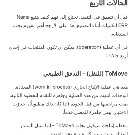
الحالات الأربع
قبل أن نتعمق في التنفيذ، تحتاج إلى فهم كيف يتتبع Nama
ERP الكميات أثناء التصنيع. هذا على الأرجح أهم مفهوم يجب
استيعابه.
في أي عملية (operation)، يمكن أن تكون المنتجات في إحدى
أربع حالات:
ToMove (للنقل) - التدفق الطبيعي
هذه هي عملية الإنتاج الجاري (work-in-process) المعتادة.
الوحدات انتهت من هذه العملية وجاهزة للتقدم للخطوة التالية.
تمت مراجعتها من قِبَل الجودة (إذا كان ذلك مطلوباً)، اجتازت
الاختبار، وهي جاهزة للمضي قدماً.
معظم إنتاجك سيكون بحالة ToMove - إنها تمثل المسار
المثالي حيث يسير كل شيء وفق الخطة.