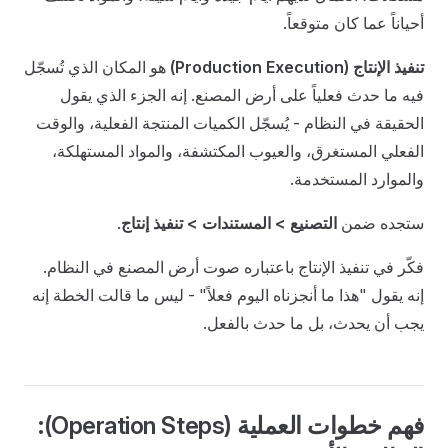
أحياناً عما كان متوقعاً.
تنفيذ الإنتاج (Production Execution)
هو المكان الذي تُسجّل
فيه ما حدث فعلياً على أرض المصنع. إنه الجزء الذي يقول
الحقيقة في النظام - يُسجّل الكميات المنتجة الفعلية، والوقت
الفعلي المستغرق، والعيوب المكتشفة، والمواد المستهلكة،
والموارد المستخدمة.
ستجده ضمن
التصنيع > المستندات > تنفيذ إنتاج
.
فكّر في تنفيذ الإنتاج باعتباره صوت أرض المصنع في النظام.
إنه يقول "هذا ما أنجزناه اليوم فعلاً" - ليس ما قالت الخطة إنه
يجب أن يحدث، بل ما حدث بالفعل.
فهم خطوات العملية (Operation Steps):