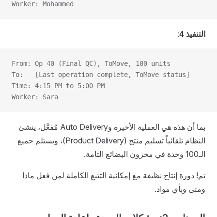
Worker: Mohammed
التنفيذ 4
:
From: Op 40 (Final QC), ToMove, 100 units
To:   [Last operation complete, ToMove status]
Time: 4:15 PM to 5:00 PM
Worker: Sara
بما أن هذه هي العملية الأخيرة وAuto Delivery مُفعَّل، ينشئ
النظام تلقائياً تسليم منتج (Product Delivery)، ويستلم جميع
الـ100 وحدة في مخزون البضائع التامة.
تم! دورة إنتاج نظيفة مع إمكانية التتبع الكاملة لمن فعل ماذا
ومتى وبأي مواد.