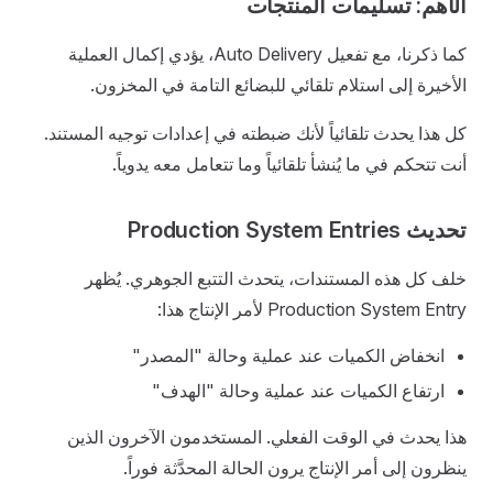
الأهم: تسليمات المنتجات
كما ذكرنا، مع تفعيل Auto Delivery، يؤدي إكمال العملية
الأخيرة إلى استلام تلقائي للبضائع التامة في المخزون.
كل هذا يحدث تلقائياً لأنك ضبطته في إعدادات توجيه المستند.
أنت تتحكم في ما يُنشأ تلقائياً وما تتعامل معه يدوياً.
تحديث Production System Entries
خلف كل هذه المستندات، يتحدث التتبع الجوهري. يُظهر
Production System Entry لأمر الإنتاج هذا:
انخفاض الكميات عند عملية وحالة "المصدر"
ارتفاع الكميات عند عملية وحالة "الهدف"
هذا يحدث في الوقت الفعلي. المستخدمون الآخرون الذين
ينظرون إلى أمر الإنتاج يرون الحالة المحدَّثة فوراً.