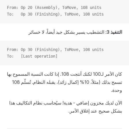
From: Op 20 (Assembly), ToMove, 108 units
To:   Op 30 (Finishing), ToMove, 108 units
التنفيذ 3
: التشطيب يسير بشكل جيد أيضاً، لا خسائر
From: Op 30 (Finishing), ToMove, 108 units
To:   [Last operation]
كان الأمر لـ100 لكنك أنتجت 108. إذا كانت النسبة المسموح بها
تسمح بذلك (مثلاً، 10% إكمال زائد)، يقبله النظام. تُسلّم 108
وحدة.
الآن لديك مخزون إضافي - هدية! سيُحاسب نظام التكاليف هذا
بشكل صحيح عند إغلاق الأمر.