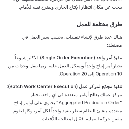
يبحث عن مكان انتظار الإنتاج الجاري ويقترح نقله للأمام.
طرق مختلفة للعمل
هناك عدة طرق لإنشاء تنفيذات، بحسب سير العمل في
مصنعك:
تنفيذ أمر واحد (Single Order Execution)
: الأكثر شيوعاً.
تختار أمر إنتاج واحداً وتسجّل العمل عليه. ربما تنقل وحدات من
Operation 10 إلى Operation 20.
تنفيذ مجمّع لمركز عمل (Batch Work Center Execution)
:
مركز عملك يعالج أوامر متعددة في آنٍ واحد. تختار
"Aggregated Production Order" يحتوي على أوامر إنتاج
متعددة. ينشئ النظام سطر تنفيذ واحداً لكل أمر، وكلها تقوم
بنفس حركة العملية. فعّال لمعالجة الدُّفعات.