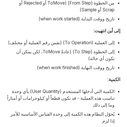
من الخطوة (From Step) (ToMove أو Rejected أو
Scrap أو Sample)
تاريخ ووقت البداية (when work started)
إلى أين انتهيت
:
إلى العملية (To Operation) (نفس رقم العملية أو مختلف)
إلى الخطوة (To Step) (عادةً ToMove، لكن يمكن أن
تكون أي حالة)
تاريخ ووقت النهاية (when work finished)
الكمية
:
الكمية التي أدخلها المستخدم (User Quantity) بأي وحدة
تناسب هذه العملية - قد تكون قطعاً أو كيلوجرامات أو أمتاراً
وما إلى ذلك
يُحوّل النظام هذه الكمية إلى وحدة القياس الأساسية للأمر
إذا لزم