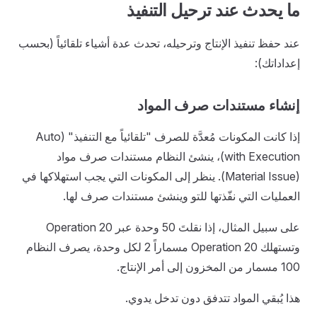
ما يحدث عند ترحيل التنفيذ
عند حفظ تنفيذ الإنتاج وترحيله، تحدث عدة أشياء تلقائياً (بحسب
إعداداتك):
إنشاء مستندات صرف المواد
إذا كانت المكونات مُعدَّة للصرف "تلقائياً مع التنفيذ" (Auto
with Execution)، ينشئ النظام مستندات صرف مواد
(Material Issue). ينظر إلى المكونات التي يجب استهلاكها في
العمليات التي نفّذتها للتو وينشئ مستندات صرف لها.
على سبيل المثال، إذا نقلتَ 50 وحدة عبر Operation 20
وتستهلك Operation 20 مسماراً 2 لكل وحدة، يصرف النظام
100 مسمار من المخزون إلى أمر الإنتاج.
هذا يُبقي المواد تتدفق دون تدخل يدوي.