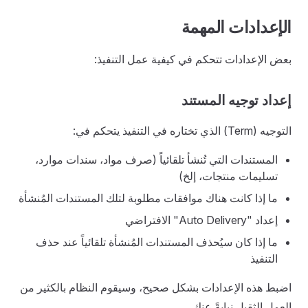
الإعدادات المهمة
بعض الإعدادات تتحكم في كيفية عمل التنفيذ:
إعداد توجيه المستند
التوجيه (Term) الذي تختاره في التنفيذ يتحكم في:
المستندات التي تُنشأ تلقائياً (صرف مواد، سندات موارد،
تسليمات منتجات، إلخ)
ما إذا كانت هناك موافقات مطلوبة لتلك المستندات المُنشأة
إعداد "Auto Delivery" الافتراضي
ما إذا كان سيُحذف المستندات المُنشأة تلقائياً عند حذف
التنفيذ
اضبط هذه الإعدادات بشكل صحيح، وسيقوم النظام بالكثير من
العمل الثقيل نيابةً عنك.