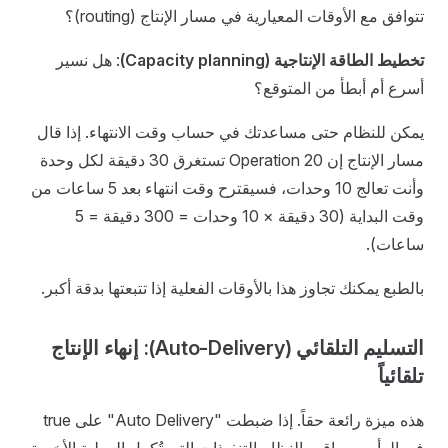
تتوافق مع الأوقات المعيارية في مسار الإنتاج (routing)؟
تخطيط الطاقة الإنتاجية (Capacity planning)
: هل نسير
أسرع أم أبطأ من المتوقع؟
يمكن للنظام حتى مساعدتك في حساب وقت الانتهاء. إذا قال
مسار الإنتاج إن Operation 20 تستغرق 30 دقيقة لكل وحدة
وأنت تعالج 10 وحدات، فسيقترح وقت انتهاء بعد 5 ساعات من
وقت البداية (30 دقيقة × 10 وحدات = 300 دقيقة = 5
ساعات).
بالطبع يمكنك تجاوز هذا بالأوقات الفعلية إذا تتبعتها بدقة أكبر.
التسليم التلقائي (Auto-Delivery): إنهاء الإنتاج
تلقائياً
هذه ميزة رائعة حقاً. إذا ضبطت "Auto Delivery" على true