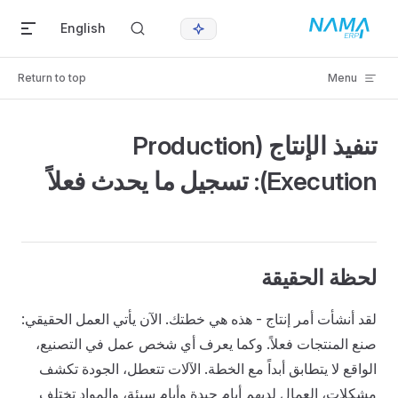
Skip to content
English
Return to top
Menu
تنفيذ الإنتاج (Production
Execution): تسجيل ما يحدث فعلاً
لحظة الحقيقة
لقد أنشأت أمر إنتاج - هذه هي خطتك. الآن يأتي العمل الحقيقي:
صنع المنتجات فعلاً. وكما يعرف أي شخص عمل في التصنيع،
الواقع لا يتطابق أبداً مع الخطة. الآلات تتعطل، الجودة تكشف
مشكلات، العمال لديهم أيام جيدة وأيام سيئة، والمواد تختلف