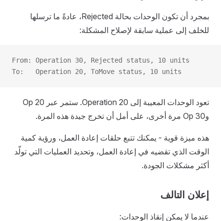
بمجرد أن تكون الوحدات بحالة Rejected، عادةً ما ترسلها
للخلف إلى عملية سابقة لإصلاح المشكلة:
From: Operation 30, Rejected status, 10 units
To:   Operation 20, ToMove status, 10 units
تعود الوحدات المعيبة إلى Operation 20. ستمر عبر Op 20
وOp 30 مرة أخرى، على أمل أن تخرج جيدة هذه المرة.
هذه ميزة قوية - يمكنك تتبع حلقات إعادة العمل، ورؤية كمية
الوقت الذي تقضيه في إعادة العمل، وتحديد العمليات التي تولّد
أكثر مشكلات الجودة.
إعلان التالف
عندما لا يمكن إنقاذ الوحدات: