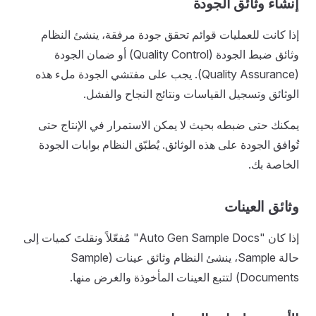
إنشاء وثائق الجودة
إذا كانت للعمليات قوائم تحقق جودة مرفقة، ينشئ النظام
وثائق ضبط الجودة (Quality Control) أو ضمان الجودة
(Quality Assurance). يجب على مفتشي الجودة ملء هذه
الوثائق وتسجيل القياسات ونتائج النجاح والفشل.
يمكنك حتى ضبطه بحيث لا يمكن الاستمرار في الإنتاج حتى
تُوافق الجودة على هذه الوثائق. يُطبّق النظام بوابات الجودة
الخاصة بك.
وثائق العينات
إذا كان "Auto Gen Sample Docs" مُفعّلاً ونقلتَ كميات إلى
حالة Sample، ينشئ النظام وثائق عينات (Sample
Documents) لتتبع العينات المأخوذة والغرض منها.