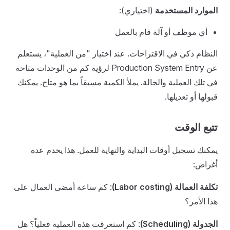
الموارد المستخدمة
(اختياري):
أي موظف أو آلة قام بالعمل
النظام ذكي في الاقتراحات. عند اختيار "من العملية"، يستعلم
عن Production System Entry لرؤية كم من الوحدات متاحة
في تلك العملية والحالة. يملأ الكمية مسبقاً بما هو متاح. يمكنك
قبولها أو تعديلها.
تتبع الوقت
يمكنك تسجيل أوقات البداية والنهاية للعمل. هذا يخدم عدة
أغراض:
تكلفة العمالة (Labor costing)
: كم ساعة أمضى العمال على
هذا الأمر؟
الجدولة (Scheduling)
: كم استغرقت هذه العملية فعلياً؟ هل