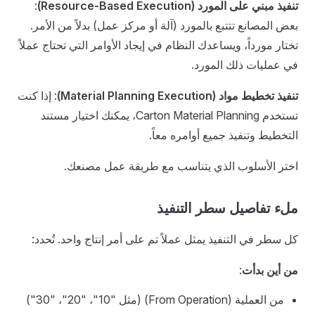
تنفيذ مبني على المورد (Resource-Based Execution)
:
بعض المصانع تتتبع بالمورد (آلة أو مركز عمل) بدلاً من الأمر.
تختار مورداً، ويساعدك النظام في إيجاد الأوامر التي تحتاج عملاً
في عمليات ذلك المورد.
تنفيذ تخطيط مواد (Material Planning Execution)
: إذا كنت
تستخدم Carton Material Planning، يمكنك اختيار مستند
التخطيط وتنفيذ جميع أوامره معاً.
اختر الأسلوب الذي يتناسب مع طريقة عمل مصنعك.
ملء تفاصيل سطر التنفيذ
كل سطر في التنفيذ يمثل عملاً تم على أمر إنتاج واحد. تُحدد:
من أين بدأت
:
من العملية (From Operation) (مثل "10"، "20"، "30")