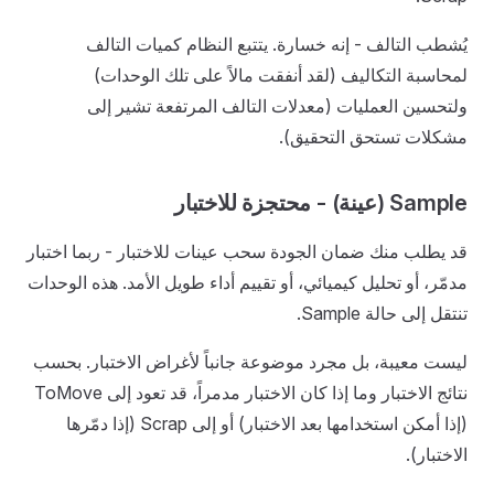
يُشطب التالف - إنه خسارة. يتتبع النظام كميات التالف
لمحاسبة التكاليف (لقد أنفقت مالاً على تلك الوحدات)
ولتحسين العمليات (معدلات التالف المرتفعة تشير إلى
مشكلات تستحق التحقيق).
Sample (عينة) - محتجزة للاختبار
قد يطلب منك ضمان الجودة سحب عينات للاختبار - ربما اختبار
مدمّر، أو تحليل كيميائي، أو تقييم أداء طويل الأمد. هذه الوحدات
تنتقل إلى حالة Sample.
ليست معيبة، بل مجرد موضوعة جانباً لأغراض الاختبار. بحسب
نتائج الاختبار وما إذا كان الاختبار مدمراً، قد تعود إلى ToMove
(إذا أمكن استخدامها بعد الاختبار) أو إلى Scrap (إذا دمّرها
الاختبار).