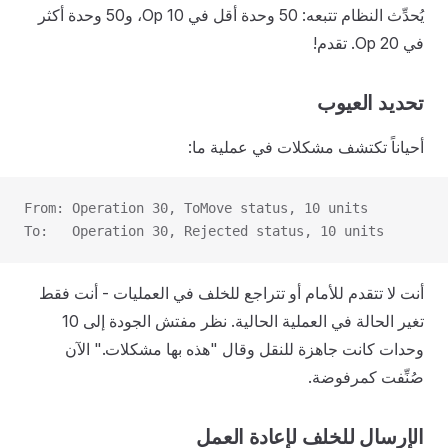
يُحدِّث النظام تتبعه: 50 وحدة أقل في Op 10، و50 وحدة أكثر
في Op 20. تقدم!
تحديد العيوب
أحياناً تكتشف مشكلات في عملية ما:
From: Operation 30, ToMove status, 10 units
To:   Operation 30, Rejected status, 10 units
أنت لا تتقدم للأمام أو تتراجع للخلف في العمليات - أنت فقط
تغير الحالة في العملية الحالية. نظر مفتش الجودة إلى 10
وحدات كانت جاهزة للنقل وقال "هذه بها مشكلات." الآن
صُنِّفت كمرفوضة.
الإرسال للخلف لإعادة العمل