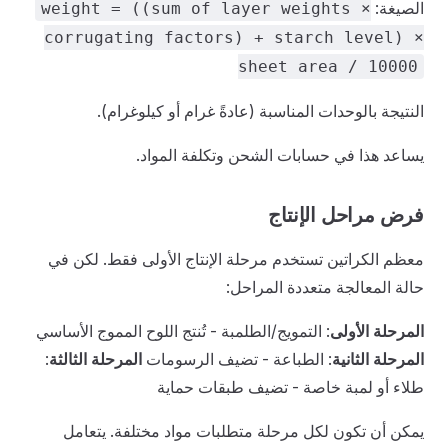
الصيغة:
weight = ((sum of layer weights ×
corrugating factors) + starch level) ×
sheet area / 10000
النتيجة بالوحدات المناسبة (عادةً غرام أو كيلوغرام).
يساعد هذا في حسابات الشحن وتكلفة المواد.
فرض مراحل الإنتاج
معظم الكراتين تستخدم مرحلة الإنتاج الأولى فقط. لكن في
حالة المعالجة متعددة المراحل:
المرحلة الأولى
: التمويج/الطلمبة - تُنتج اللوح المموج الأساسي
المرحلة الثانية
: الطباعة - تضيف الرسومات
المرحلة الثالثة
:
طلاء أو لمبة خاصة - تضيف طبقات حماية
يمكن أن تكون لكل مرحلة متطلبات مواد مختلفة. يتعامل