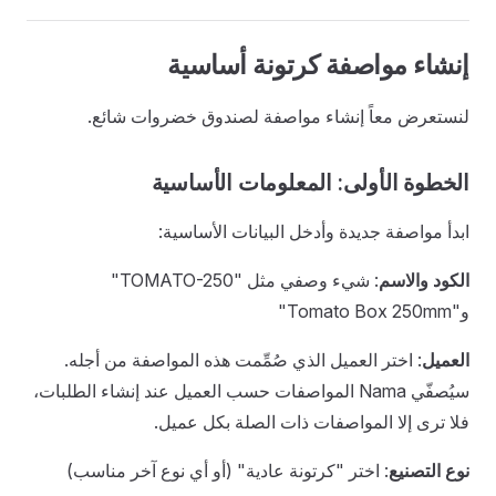
إنشاء مواصفة كرتونة أساسية
لنستعرض معاً إنشاء مواصفة لصندوق خضروات شائع.
الخطوة الأولى: المعلومات الأساسية
ابدأ مواصفة جديدة وأدخل البيانات الأساسية:
الكود والاسم
: شيء وصفي مثل "TOMATO-250"
و"Tomato Box 250mm"
العميل
: اختر العميل الذي صُمِّمت هذه المواصفة من أجله.
سيُصفّي Nama المواصفات حسب العميل عند إنشاء الطلبات،
فلا ترى إلا المواصفات ذات الصلة بكل عميل.
نوع التصنيع
: اختر "كرتونة عادية" (أو أي نوع آخر مناسب)