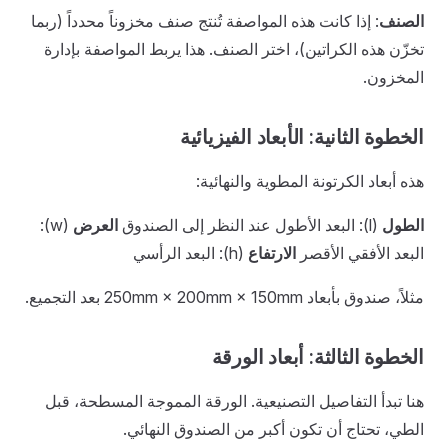
الصنف
: إذا كانت هذه المواصفة تُنتج صنف مخزوناً محدداً (ربما
تخزّن هذه الكراتين)، اختر الصنف. هذا يربط المواصفة بإدارة
المخزون.
الخطوة الثانية: الأبعاد الفيزيائية
هذه أبعاد الكرتونة المطوية والنهائية:
الطول
(l): البعد الأطول عند النظر إلى الصندوق
العرض
(w):
البعد الأفقي الأقصر
الارتفاع
(h): البعد الرأسي
مثلاً، صندوق بأبعاد 250mm × 200mm × 150mm بعد التجميع.
الخطوة الثالثة: أبعاد الورقة
هنا تبدأ التفاصيل التصنيعية. الورقة المموجة المسطحة، قبل
الطي، تحتاج أن تكون أكبر من الصندوق النهائي.