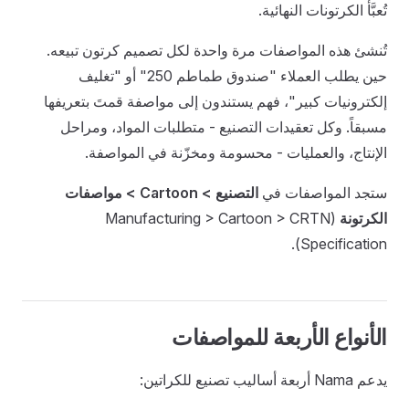
تُعبَّأ الكرتونات النهائية.
تُنشئ هذه المواصفات مرة واحدة لكل تصميم كرتون تبيعه.
حين يطلب العملاء "صندوق طماطم 250" أو "تغليف
إلكترونيات كبير"، فهم يستندون إلى مواصفة قمتَ بتعريفها
مسبقاً. وكل تعقيدات التصنيع - متطلبات المواد، ومراحل
الإنتاج، والعمليات - محسومة ومخزّنة في المواصفة.
ستجد المواصفات في
التصنيع > Cartoon > مواصفات
الكرتونة
(Manufacturing > Cartoon > CRTN
Specification).
الأنواع الأربعة للمواصفات
يدعم Nama أربعة أساليب تصنيع للكراتين: