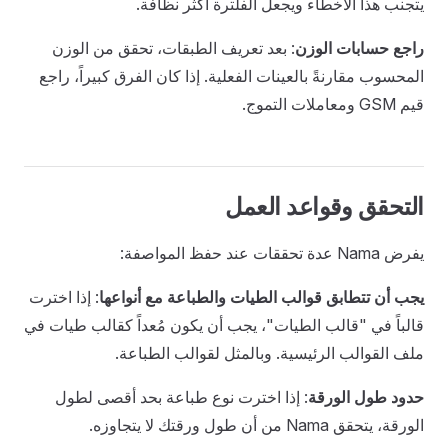
يتجنب هذا الأخطاء ويجعل الفلترة أكثر نظافة.
راجع حسابات الوزن
: بعد تعريف الطبقات، تحقق من الوزن
المحسوب مقارنةً بالعينات الفعلية. إذا كان الفرق كبيراً، راجع
قيم GSM ومعاملات التموج.
التحقق وقواعد العمل
يفرض Nama عدة تحققات عند حفظ المواصفة:
يجب أن تتطابق قوالب الطيات والطباعة مع أنواعها
: إذا اخترت
قالباً في "قالب الطيات"، يجب أن يكون مُعداً كقالب طيات في
ملف القوالب الرئيسية. وبالمثل لقوالب الطباعة.
حدود طول الورقة
: إذا اخترت نوع طباعة بحد أقصى لطول
الورقة، يتحقق Nama من أن طول ورقتك لا يتجاوزه.