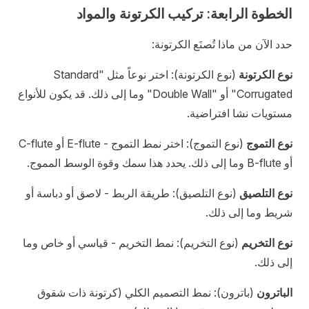
الخطوة الرابعة: تركيب الكرتونة والمواد
حدد الآن من ماذا تُصنَع الكرتونة:
نوع الكرتونة
(نوع الكرتونة): اختر نوعاً مثل "Standard
Corrugated" أو "Double Wall" وما إلى ذلك. قد يكون للأنواع
مستويات نشا افتراضية.
نوع التموج
(نوع التموج): اختر نمط التموج - E-flute أو C-flute
أو B-flute وما إلى ذلك. يحدد هذا سمك وقوة الوسط المموج.
نوع التلصيق
(نوع التلصيق): طريقة الربط - لاصق أو دباسة أو
شريط وما إلى ذلك.
نوع التخريم
(نوع التخريم): نمط التخريم - قياسي أو خاص وما
إلى ذلك.
الباترون
(باترون): نمط التصميم الكلي (كرتونة ذات شقوق