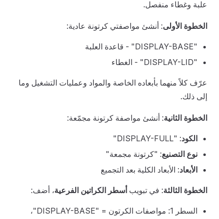
علبة وغطاء منفصل.
الخطوة الأولى
: أنشئ مواصفتي كرتونة عادية:
"DISPLAY-BASE" - قاعدة العلبة
"DISPLAY-LID" - الغطاء
عرّف كلاً منهما بأبعاده الخاصة والمواد وعمليات التشغيل وما
إلى ذلك.
الخطوة الثانية
: أنشئ مواصفة كرتونة مجمّعة:
الكود
: "DISPLAY-FULL"
نوع التصنيع
: "كرتونة مجمعة"
الأبعاد
: الأبعاد الكلية بعد التجميع
الخطوة الثالثة
: في تبويب
أسطر الكراتين الفرعية
، أضف:
السطر 1: مواصفات الكرتون = "DISPLAY-BASE"،