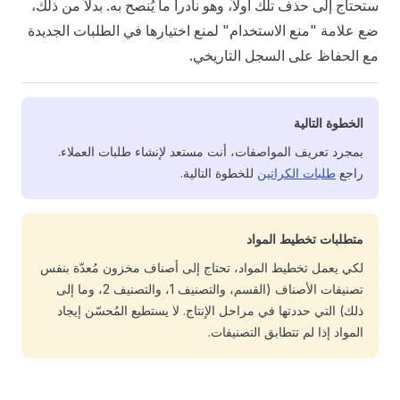
ستحتاج إلى حذف تلك أولاً، وهو نادراً ما يُنصح به. بدلاً من ذلك،
ضع علامة "منع الاستخدام" لمنع اختيارها في الطلبات الجديدة
مع الحفاظ على السجل التاريخي.
الخطوة التالية
بمجرد تعريف المواصفات، أنت مستعد لإنشاء طلبات العملاء.
راجع
طلبات الكراتين
للخطوة التالية.
متطلبات تخطيط المواد
لكي يعمل تخطيط المواد، تحتاج إلى أصناف مخزون مُعدّة بنفس
تصنيفات الأصناف (القسم، والتصنيف 1، والتصنيف 2، وما إلى
ذلك) التي حددتها في مراحل الإنتاج. لا يستطيع المُحسّن إيجاد
المواد إذا لم تتطابق التصنيفات.