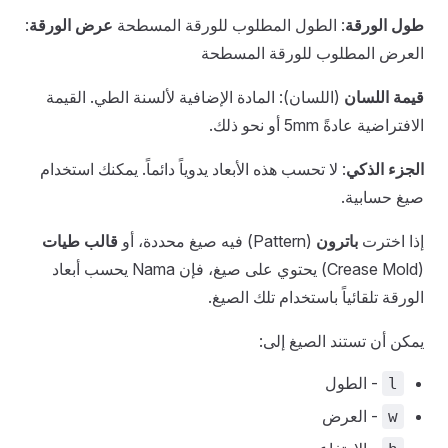
طول الورقة
: الطول المطلوب للورقة المسطحة
عرض الورقة
:
العرض المطلوب للورقة المسطحة
قيمة اللسان
(اللسان): المادة الإضافية لألسنة الطي. القيمة
الافتراضية عادةً 5mm أو نحو ذلك.
الجزء الذكي
: لا تحسب هذه الأبعاد يدوياً دائماً. يمكنك استخدام
صيغ حسابية.
إذا اخترت
باترون
(Pattern) فيه صيغ محددة، أو
قالب طيات
(Crease Mold) يحتوي على صيغ، فإن Nama يحسب أبعاد
الورقة تلقائياً باستخدام تلك الصيغ.
يمكن أن تستند الصيغ إلى:
- الطول
l
- العرض
w