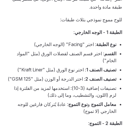
طبقة مادة واحدة.
للوح مموج نموذجي بثلاث طبقات:
الطبقة 1 - الوجه الخارجي
:
نوع الطبقة
: اختر "Facing" (الوجه الخارجي)
القسم
: اختر قسم الصنف لفضلات الورق (مثل "المواد
الخام")
تصنيف الصنف 1
: اختر نوع الورق (مثل "Kraft Liner")
تصنيف الصنف 2
: اختر الدرجة أو الوزن (مثل "125 GSM")
تصنيفات إضافية (3-10): استخدمها لمزيد من الفلترة إذا
لزم (اللون، والتشطيب، وما إلى ذلك)
معامل التموج
و
نوع التموج
: عادةً يُتركان فارغين للوجه
الخارجي (لا تموج)
الطبقة 2 - التموج
: