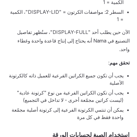
الكمية = 1
السطر 2: مواصفات الكرتون = "DISPLAY-LID"، الكمية
= 1
الآن حين يطلب أحد "DISPLAY-FULL"، ستُظهر تفاصيل
التصنيع في Nama أنه يحتاج إلى إنتاج قاعدة واحدة وغطاء
واحد.
تحقق مهم
:
يجب أن تكون جميع الكراتين الفرعية للعميل ذاته كالكرتونة
الأصلية
يجب أن تكون الكراتين الفرعية من نوع "كرتونة عادية"
(ليست كراتين مجمّعة أخرى - لا تداخل في التجميع)
يمكن أن تنتمي الكرتونة الفرعية إلى كرتونة أصلية مجمّعة
واحدة فقط في كل مرة
استخدام الصيغ لحسابات الورقة