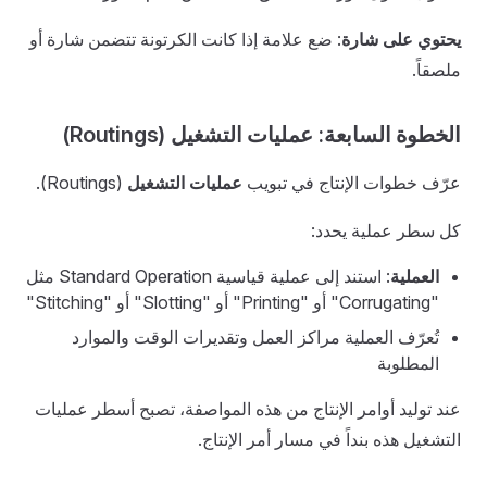
يحتوي على شارة
: ضع علامة إذا كانت الكرتونة تتضمن شارة أو
ملصقاً.
الخطوة السابعة: عمليات التشغيل (Routings)
عرّف خطوات الإنتاج في تبويب
عمليات التشغيل
(Routings).
كل سطر عملية يحدد:
العملية
: استند إلى عملية قياسية Standard Operation مثل
"Corrugating" أو "Printing" أو "Slotting" أو "Stitching"
تُعرّف العملية مراكز العمل وتقديرات الوقت والموارد
المطلوبة
عند توليد أوامر الإنتاج من هذه المواصفة، تصبح أسطر عمليات
التشغيل هذه بنداً في مسار أمر الإنتاج.