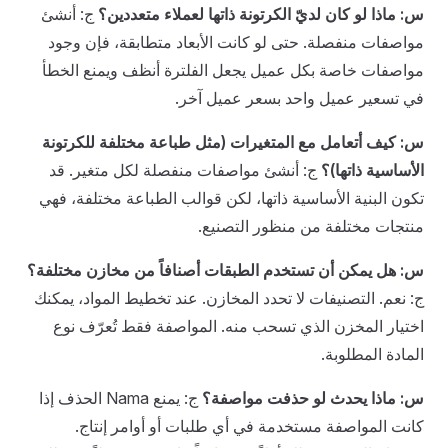
س: ماذا لو كان لديّ الكرتونة ذاتها لعملاء متعددين؟
ج: أنشئ
مواصفات منفصلة. حتى لو كانت الأبعاد متطابقة، فإن وجود
مواصفات خاصة بكل عميل يجعل الفلترة أنظف ويمنع الخطأ
في تسعير عميل واحد بسعر عميل آخر.
س: كيف أتعامل مع المتغيرات (مثل طباعة مختلفة للكرتونة
الأساسية ذاتها)؟
ج: أنشئ مواصفات منفصلة لكل متغير. قد
تكون البنية الأساسية ذاتها، لكن قوالب الطباعة مختلفة، فهي
منتجات مختلفة من منظور التصنيع.
س: هل يمكن أن تستخدم الطبقات أصنافاً من مخازن مختلفة؟
ج: نعم. التصنيفات لا تحدد المخازن. عند تخطيط المواد، يمكنك
اختيار المخزن الذي تسحب منه. المواصفة فقط تُعرّف نوع
المادة المطلوبة.
س: ماذا يحدث لو حذفت مواصفة؟
ج: يمنع Nama الحذف إذا
كانت المواصفة مستخدمة في أي طلبات أو أوامر إنتاج.