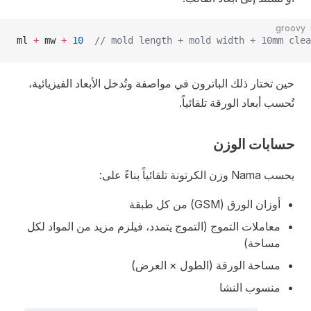
groovy
ml 
+
 mw 
+
 10
  // mold length + mold width + 10mm clea
حين تختار ذلك الباترون في مواصفة وتُدخل الأبعاد الفيزيائية،
تُحسب أبعاد الورقة تلقائياً.
حسابات الوزن
يحسب Nama وزن الكرتونة تلقائياً بناءً على:
أوزان الورق (GSM) من كل طبقة
معاملات التموج (التموج يتمدد، فيلزم مزيد من المواد لكل
مساحة)
مساحة الورقة (الطول × العرض)
منسوب النشا