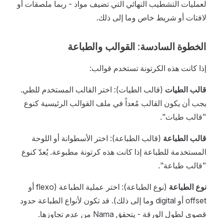
لعمليات التشطيب النهائي التي تضيف مواد - ربما ملصقات أو
لافتات أو شريط خاص وما إلى ذلك.
الخطوة السادسة: القوالب والطباعة
إذا كانت هذه الكرتونة تستخدم قوالب:
قالب الطيات
(قالب الطيات): اختر القالب المستخدم للطي.
يجب أن يكون القالب مُعداً في ملف القوالب الرئيسية كنوع
"قالب طيات".
قالب الطباعة
(قالب الطباعة): اختر الأسطوانة أو اللوحة
المستخدمة للطباعة إذا كانت هذه كرتونة مطبوعة. يُعدّ كنوع
"قالب طباعة".
نوع الطباعة
(نوع الطباعة): اختر عملية الطباعة (flexo أو
offset أو digital وما إلى ذلك). قد تكون لأنواع الطباعة حدود
قصوى لطول الورقة - يتحقق Nama من عدم تجاوزها.