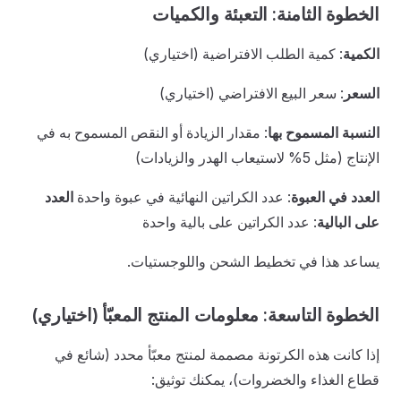
الخطوة الثامنة: التعبئة والكميات
الكمية
: كمية الطلب الافتراضية (اختياري)
السعر
: سعر البيع الافتراضي (اختياري)
النسبة المسموح بها
: مقدار الزيادة أو النقص المسموح به في
الإنتاج (مثل 5% لاستيعاب الهدر والزيادات)
العدد في العبوة
: عدد الكراتين النهائية في عبوة واحدة
العدد
على البالية
: عدد الكراتين على بالية واحدة
يساعد هذا في تخطيط الشحن واللوجستيات.
الخطوة التاسعة: معلومات المنتج المعبّأ (اختياري)
إذا كانت هذه الكرتونة مصممة لمنتج معبّأ محدد (شائع في
قطاع الغذاء والخضروات)، يمكنك توثيق: