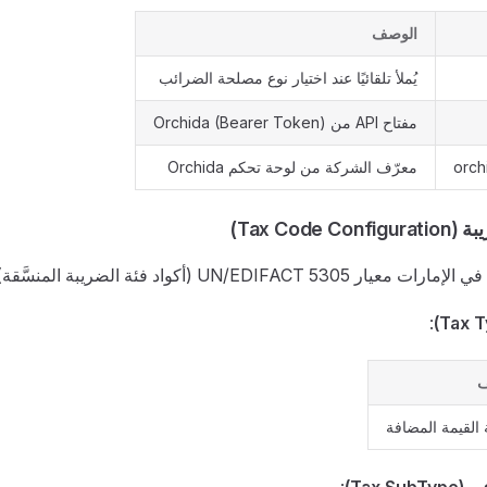
الوصف
يُملأ تلقائيًا عند اختيار نوع مصلحة الضرائب
مفتاح API من Orchida (Bearer Token)
orc
معرّف الشركة من لوحة تحكم Orchida
Tax Code )
UN/EDIFACT 5 (أكواد فئة الضريبة المنسَّقة).
:
ف
القيمة المضافة