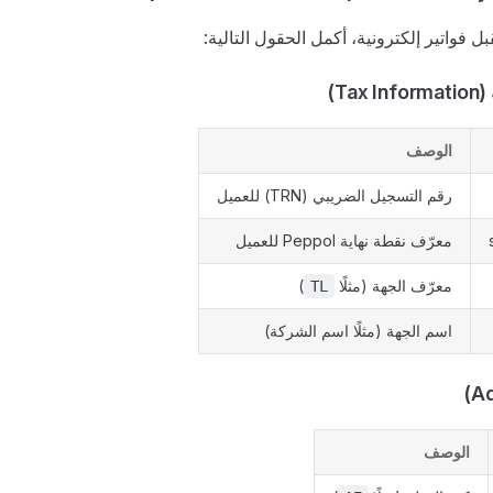
فواتير إلكترونية، أكمل الحقول التالية:
Ta)
الوصف
رقم التسجيل الضريبي (TRN) للعميل
معرّف نقطة نهاية Peppol للعميل
معرّف الجهة (مثلًا
)
TL
اسم الجهة (مثلًا اسم الشركة)
الوصف