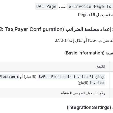
على
UAE Page
e-Invoice Page To
 بعمل Regen UI
حة الضرائب (Step 2: Tax Payer Configuration)
رائب جديدًا أو عدّل إعدادًا قائمًا.
Basic Inf)
القيمة
(للاختبار) أو
Electronic
UAE - Electronic Invoice Staging
(للإنتاج)
Invoice
رقم التسجيل الضريبي للمنشأة
Int)