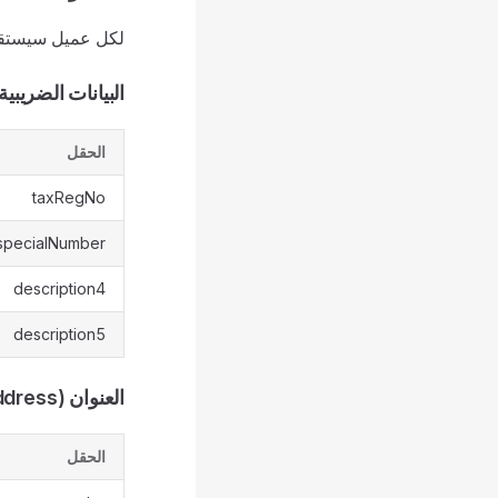
لكل عميل سيستقبل 
البيانات الضريبية (x Information
الحقل
taxRegNo
specialNumber
description4
description5
العنوان (Address)
الحقل