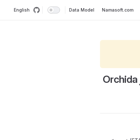
English
Data Model
Namasoft.com
الربط مع الفاتورة الإلكترونية في الإمارات عبر Orchida