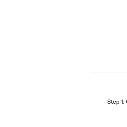
Step 1: Global E-Invoice