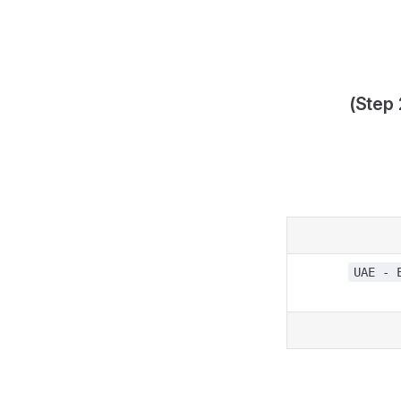
UAE - 