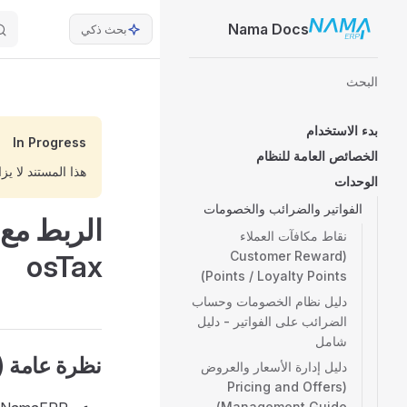
ain Navigation
Nama Docs
بحث ذكي
Skip to content
Sidebar Navigation
البحث
بدء الاستخدام
In Progress
الخصائص العامة للنظام
هذا المستند لا يز
الوحدات
الفواتير والضرائب والخصومات
نقاط مكافآت العملاء
(Customer Reward
osTax
Points / Loyalty Points)
دليل نظام الخصومات وحساب
الضرائب على الفواتير - دليل
شامل
نظرة عامة (Overview)
دليل إدارة الأسعار والعروض
(Pricing and Offers
Management Guide)