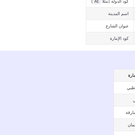
كود الدولة (مثلًا
)
AE
اسم المدينة
عنوان الشارع
كود الإمارة
مارة
ظبي
ارقة
مان