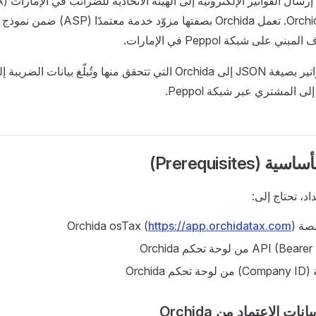
الخدمة Orchida osTax. تعمل Orchida بصفتها 
لى شبكة Peppol في الإمارات.
يُرسل النظام الفواتير بصيغة JSON إلى Orchida التي تتحقق منها وتُبلّغ بيان
ى المشتري عبر شبكة Peppol.
Prerequisites)
اد، تحتاج إلى:
Orch (
)
https://app.orchidatax.com
Orchid
ت الاعتماد من Orchida