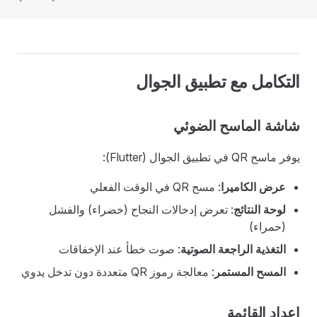
التكامل مع تطبيق الجوال
شاشة الماسح الضوئي
يوفر ماسح QR في تطبيق الجوال (Flutter):
عرض الكاميرا
: مسح QR في الوقت الفعلي
لوحة النتائج
: تعرض إدخالات النجاح (خضراء) والفشل
(حمراء)
التغذية الراجعة الصوتية
: صوت خطأ عند الإخفاقات
المسح المستمر
: معالجة رموز QR متعددة دون تدخل يدوي
إعداد القائمة