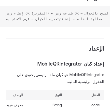
معالجة الخادم ← إنشاء/تحديث الكيان ← عرض الاستجابة
الإعداد
إعداد كيان MobileQRIntegrator
MobileQRIntegrator هو كيان ملف رئيسي يحتوي على
الحقول الرئيسية التالية:
الحقل
النوع
الوصف
code
String
معرف فريد للمُد