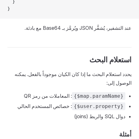
  }
}
عند التشفير، يُشفَّر JSON ويُرمَّز بـ Base64 مع بادئة.
استعلام البحث
يحدد استعلام البحث ما إذا كان الكيان موجوداً بالفعل. يمكنه
الوصول إلى:
: المعاملات من رمز QR
{$map.paramName}
: خصائص المستخدم الحالي
{$user.property}
دوال SQL والربط (joins)
أمثلة