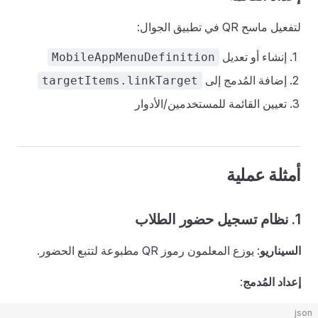
لتفعيل ماسح QR في تطبيق الجوال:
إنشاء أو تعديل
MobileAppMenuDefinition
إضافة المُدمج إلى
targetItems.linkTarget
تعيين القائمة للمستخدمين/الأدوار
أمثلة عملية
1. نظام تسجيل حضور الطلاب
السيناريو
: يوزع المعلمون رموز QR مطبوعة لتتبع الحضور.
إعداد المُدمج
:
json