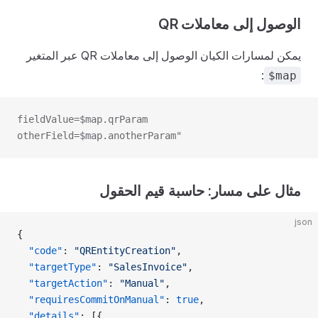
الوصول إلى معاملات QR
يمكن لمسارات الكيان الوصول إلى معاملات QR عبر المتغير
:
$map
fieldValue=$map.qrParam
otherField=$map.anotherParam"
مثال على مسار: حاسبة قيم الحقول
json
{
  "code"
: 
"QREntityCreation"
,
  "targetType"
: 
"SalesInvoice"
,
  "targetAction"
: 
"Manual"
,
  "requiresCommitOnManual"
: 
true
,
  "details"
: [{