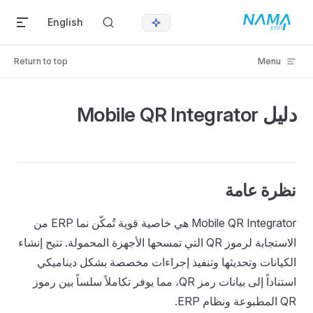
Skip to content
English
Return to top
Menu
دليل Mobile QR Integrator
نظرة عامة
Mobile QR Integrator هي خاصية قوية تُمكّن نما ERP من
الاستجابة لرموز QR التي تمسحها الأجهزة المحمولة. تتيح إنشاء
الكيانات وتحديثها وتنفيذ إجراءات مخصصة بشكل ديناميكي
استناداً إلى بيانات رمز QR، مما يوفر تكاملاً سلساً بين رموز
QR المطبوعة ونظام ERP.