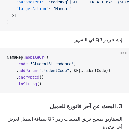
    "parameter1"
: 
"code=sql(SELECT CONCAT('MA', {$use
    "targetAction"
: 
"Manual"
  }]
}
إنشاء رمز QR في التقرير
:
java
NamaRep.
mobileQr
()
    .
code
(
"StudentAttendance"
)
    .
addParam
(
"studentCode"
, $F{studentCode})
    .
encrypted
()
    .
toString
()
3. البحث عن آخر فاتورة للعميل
السيناريو
: يمسح فريق المبيعات رمز QR ببطاقة العميل لعرض
آخر فاتورة.