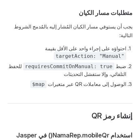
متطلبات مسار الكيان
يجب أن يستوفي مسار الكيان المُشار إليه بالمُدمج الشروط
التالية:
احتواؤه على إجراء واحد على الأقل بقيمة
targetAction: "Manual"
ضبط
للحفظ
requiresCommitOnManual: true
التلقائي، وإلا ستفشل التحديثات
الوصول إلى معاملات QR عبر متغيرات
$map
إنشاء رمز QR
استخدام NamaRep.mobileQr() في Jasper