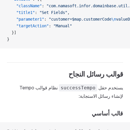
    "className"
: 
"com.namasoft.infor.domainbase.util.
    "title1"
: 
"Set Fields"
,
    "parameter1"
: 
"customer=$map.customerCode
\n
valueD
    "targetAction"
: 
"Manual"
  }]
}
قوالب رسائل النجاح
يستخدم حقل
نظام قوالب Tempo
successTempo
لإنشاء رسائل الاستجابة:
قالب أساسي