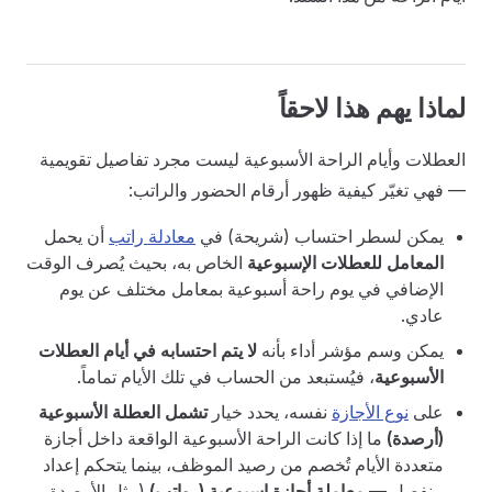
لماذا يهم هذا لاحقاً
العطلات وأيام الراحة الأسبوعية ليست مجرد تفاصيل تقويمية
— فهي تغيّر كيفية ظهور أرقام الحضور والراتب:
يمكن لسطر احتساب (شريحة) في
معادلة راتب
أن يحمل
المعامل للعطلات الإسبوعية
الخاص به، بحيث يُصرف الوقت
الإضافي في يوم راحة أسبوعية بمعامل مختلف عن يوم
عادي.
يمكن وسم مؤشر أداء بأنه
لا يتم احتسابه في أيام العطلات
الأسبوعية
، فيُستبعد من الحساب في تلك الأيام تماماً.
على
نوع الأجازة
نفسه، يحدد خيار
تشمل العطلة الأسبوعية
(أرصدة)
ما إذا كانت الراحة الأسبوعية الواقعة داخل أجازة
متعددة الأيام تُخصم من رصيد الموظف، بينما يتحكم إعداد
منفصل —
معاملة أجازة اسبوعية (رواتب)
(مثل الأرصدة،