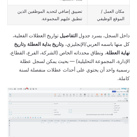
مكان العمل /
تضييق إضافي لتحديد الموظفين الذين
الموقع الوظيفي
تنطبق عليهم المجموعة.
داخل السجل، يسرد جدول
التفاصيل
تواريخ العطلات الفعلية،
كل منها باسمه العربي/الإنجليزي، و
تاريخ بداية العطلة
و
تاريخ
نهاية العطلة
، ونطاق محدداته الخاص (الشركة، الفرع، القطاع،
الإدارة، المجموعة التحليلية) — بحيث يمكن لسجل عطلة
رسمية واحد أن يحتوي على أحداث عطلات منفصلة لسنة
كاملة.