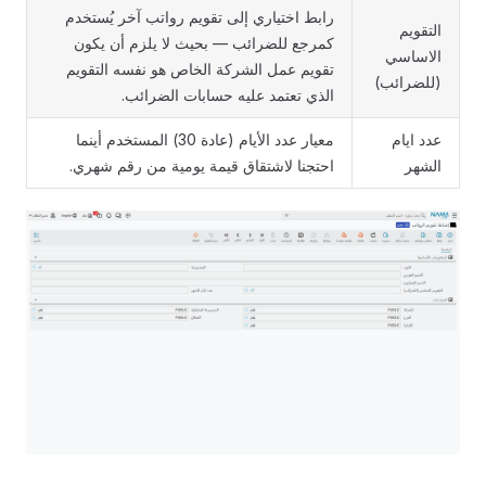
رابط اختياري إلى تقويم رواتب آخر يُستخدم
التقويم
كمرجع للضرائب — بحيث لا يلزم أن يكون
الاساسي
تقويم عمل الشركة الخاص هو نفسه التقويم
(للضرائب)
الذي تعتمد عليه حسابات الضرائب.
عدد ايام
معيار عدد الأيام (عادة 30) المستخدم أينما
الشهر
احتجنا لاشتقاق قيمة يومية من رقم شهري.