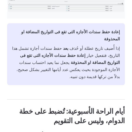
إعادة حفظ سندات الأجازه التى تقع فى التواريخ المضافة او
المحذوفة
إذا أُضيف تاريخ عطلة أو حُذف
بعد
حفظ سندات أجازة تشمل هذا
التاريخ، فتفعيل خيار
إعادة حفظ سندات الأجازه التى تقع فى
التواريخ المضافة او المحذوفة
يجعل نما يعيد احتساب سندات
الأجازة الموجودة بحيث يعكس عدد أيامها التغيير بشكل صحيح،
بدلاً من تركها قديمة دون تنبيه.
أيام الراحة الأسبوعية: تُضبط على خطة
الدوام، وليس على التقويم