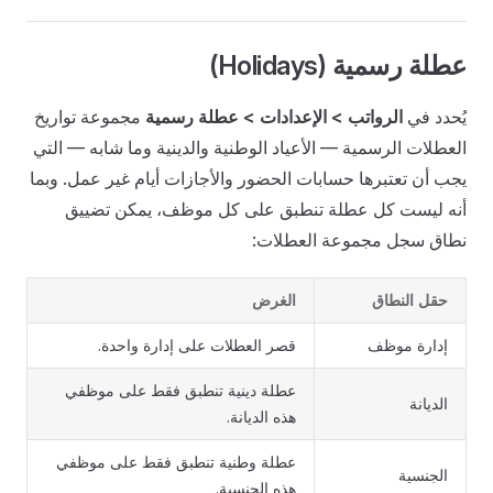
عطلة رسمية (Holidays)
يُحدد في
الرواتب > الإعدادات > عطلة رسمية
مجموعة تواريخ
العطلات الرسمية — الأعياد الوطنية والدينية وما شابه — التي
يجب أن تعتبرها حسابات الحضور والأجازات أيام غير عمل. وبما
أنه ليست كل عطلة تنطبق على كل موظف، يمكن تضييق
نطاق سجل مجموعة العطلات:
حقل النطاق
الغرض
إدارة موظف
قصر العطلات على إدارة واحدة.
عطلة دينية تنطبق فقط على موظفي
الديانة
هذه الديانة.
عطلة وطنية تنطبق فقط على موظفي
الجنسية
هذه الجنسية.