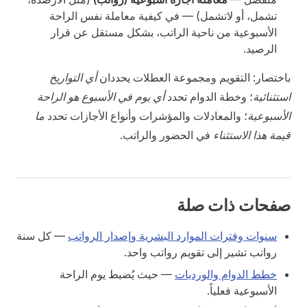
تشمل، أو لاتشمل) — في كيفية معاملة نفس الراحة
الأسبوعية من ناحية الراتب، بشكل مستقل عن قرار
الرصيد.
باختصار: التقويم ومجموعة العطلات يحددان
أي التواريخ
استثنائية
؛ وخطة الدوام تحدد
أي يوم في الأسبوع هو الراحة
الأسبوعية
؛ والمعادلات والمؤشرات وأنواع الأجازات تحدد
ما
قيمة هذا الاستثناء
في الحضور والراتب.
صفحات ذات صلة
سنوات وفترات الموارد البشرية وإصدار الرواتب
— كل سنة
رواتب تشير إلى تقويم رواتب واحد.
خطط الدوام والورديات
— حيث يُضبط يوم الراحة
الأسبوعية فعلياً.