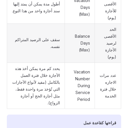
Vacation
الأقصى
أطول مدة يمكن أن يمتد إليها
Days
للأجازة
سند أجازة واحد من هذا النوع.
(Max)
(يوم)
الحد
الأقصى
Balance
سقف على الرصيد المتراكم
لرصيد
Days
نفسه.
الأجازة
(Max)
(يوم)
يحدد كم مرة يمكن أخذ هذه
Vacation
عدد مرات
الأجازة خلال فترة العمل
Number
الاجازه
بالكامل (مفيد لأنواع الأجازات
During
خلال فترة
التي تُؤخذ مرة واحدة فقط،
Service
الخدمة
مثل أجازة الحج أو أجازة
Period
الزواج).
قراءتها كقاعدة عمل