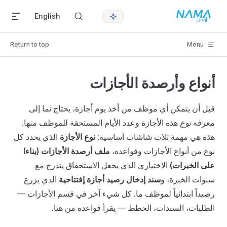
Skip to content
English
Return to top
Menu
أنواع وأرصدة الأجازات
قبل أن يتمكن أي موظف من أخذ يوم أجازة، يحتاج نما إلى
معرفة
نوع
هذه الأجازة وعدد الأيام المستحقة للموظف منها.
هذه هي مهمة ثلاث شاشات أساسية:
نوع الأجازة
الذي يحدد كل
نوع من أنواع الأجازات وقواعده،
ملف أرصدة الأجازات (بناءا
على الخبرات)
الاختياري الذي يجعل الاستحقاق يتدرج مع
سنوات الخبرة، و
سند إدخال رصيد أجازة إفتتاحية
الذي يزرع
رصيداً ابتدائياً لموظف ما. كل شيء آخر في قسم الأجازات —
الطلبات، السندات، الخطط — يقرأ قواعده من هنا.