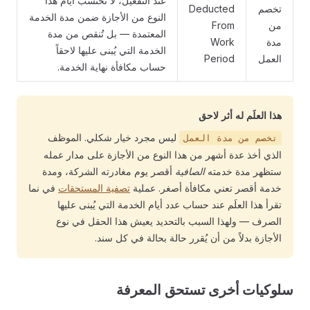
عند التفعيل، لا تُحتسب أيام هذا
تخصم
Deducted
النوع من الأجازة ضمن مدة الخدمة
من
From
المعتمدة — بل تُنقص من مدة
مدة
Work
الخدمة التي يُبنى عليها لاحقاً
العمل
Period
حساب مكافأة نهاية الخدمة.
هذا العلَم له أثر لاحق
ليس مجرد خيار شكلي. الموظف
تخصم من مدة العمل
الذي أخذ عدة أشهر من هذا النوع من الأجازة على مدار عمله
ستظهر مدة خدمته
الصافية
أقصر يوم مغادرته الشركة، ومدة
خدمة أقصر تعني مكافأة أصغر. عملية
تصفية المستحقات
في نما
تقرأ هذا العلَم عند حساب عدد أيام الخدمة التي يُبنى عليها
الصرف — ولهذا السبب بالتحديد يعيش هذا الحقل في نوع
الأجازة بدلاً من أن يُقرر حالة بحالة في كل سند.
سلوكيات أخرى تستحق المعرفة