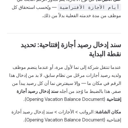
— ويُحسب استحقاق كل
أيام الأجازة الأفتراضية
موظف من مدة خدمته الفعلية بدلاً من ذلك.
سند إدخال رصيد أجازة إفتتاحية: تحديد
نقطة البداية
عندما تنتقل شركة إلى نما لأول مرة، أو عندما ينضم موظف
ولديه رصيد أجازات مرحّل من نظام سابق، لا بد من إدخال هذا
الرقم في مكان ما — وإلا سيفترض نما أن كل رصيد يبدأ من
صفر. هذا بالضبط ما وُجد من أجله
سند إدخال رصيد أجازة
إفتتاحية
(Opening Vacation Balance Document).
مكان الشاشة:
الرواتب > الأجازات > سند إدخال رصيد أجازة
إفتتاحية (Opening Vacation Balance Document).