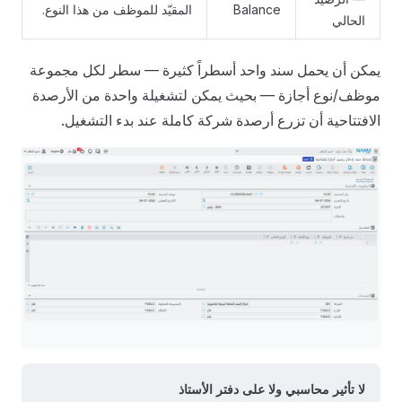
Balance
المقيّد للموظف من هذا النوع.
الحالي
يمكن أن يحمل سند واحد أسطراً كثيرة — سطر لكل مجموعة
موظف/نوع أجازة — بحيث يمكن لتشغيلة واحدة من الأرصدة
الافتتاحية أن تزرع أرصدة شركة كاملة عند بدء التشغيل.
لا تأثير محاسبي ولا على دفتر الأستاذ