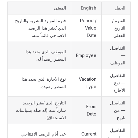
الحقل
English
المعنى
الفترة /
Period /
فترة الموارد البشرية والتاريخ
التاريخ
Value
الذي يُعتبر هذا الرصيد
الفعلي
Date
الافتتاحي قائماً منه.
التفاصيل
الموظف الذي يحدد هذا
Employee
—
السطر رصيداً له.
الموظف
التفاصيل
Vacation
نوع الأجازة الذي يحدد هذا
— نوع
Type
السطر رصيده.
الأجازة
التفاصيل
التاريخ الذي يُعتبر الرصيد
From
— من
سارياً منه (له صلة بسياسات
Date
تاريخ
الاستحقاق).
التفاصيل
Current
عدد أيام الرصيد الافتتاحي
— الرصيد