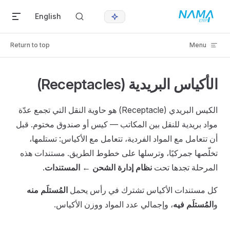
Skip to content
English
Return to top
Menu
الأكياس البريدية (Receptacles)
الكيس البريدي (Receptacle) هو حاوية النقل التي تجمع عدّة
مواد بريدية للنقل بين المكاتب — كيس أو صندوق مختوم. قبل
أن تتعامل مع المواد الفردية، تتعامل مع الأكياس: تستلمها،
تخلّصها جمركيًا، وترسلها على خطوط الطريق. مستندات هذه
المرحلة تجدها تحت
نظام إدارة الشحن ← المستندات
.
كل مستندات الأكياس تشترك في رأس يحمل
المُستلَم منه
و
المُستلَم فيه
، وإجمالي عدد المواد ووزن الأكياس.