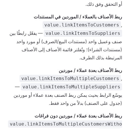
أو التحقق وفق ذلك.
ربط الأصناف بالعملاء / الموردين في المستندات
,
value.linkItemsToCustomers
— يفعّل رابطًا بين
value.linkItemsToSuppliers
صنف وعميل واحد (مستندات البيع/الصرف) أو مورد واحد
(مستندات الشراء)؛ وتُفلتر قائمة الأصناف إلى الأصناف
المرتبطة بذلك الطرف.
ربط الأصناف بعدة عملاء / موردين
,
value.linkItemsToMultipleCustomers
—
value.linkItemsToMultipleSuppliers
يوسّع الرابط بحيث يمكن ربط الصنف بعدة عملاء أو موردين
(جدول على الصنف) بدلاً من واحد فقط.
ربط الأصناف بعدة عملاء / موردين دون فراغات
value.linkItemsToMultipleCustomersWitho