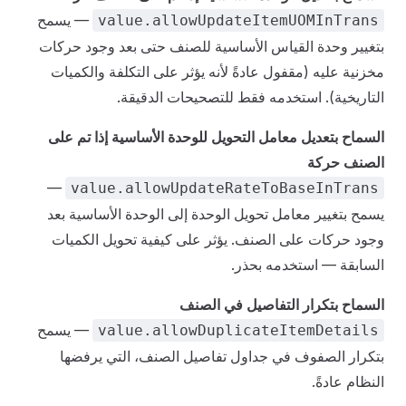
— يسمح
value.allowUpdateItemUOMInTrans
بتغيير وحدة القياس الأساسية للصنف حتى بعد وجود حركات
مخزنية عليه (مقفول عادةً لأنه يؤثر على التكلفة والكميات
التاريخية). استخدمه فقط للتصحيحات الدقيقة.
السماح بتعديل معامل التحويل للوحدة الأساسية إذا تم على
الصنف حركة
—
value.allowUpdateRateToBaseInTrans
يسمح بتغيير معامل تحويل الوحدة إلى الوحدة الأساسية بعد
وجود حركات على الصنف. يؤثر على كيفية تحويل الكميات
السابقة — استخدمه بحذر.
السماح بتكرار التفاصيل في الصنف
— يسمح
value.allowDuplicateItemDetails
بتكرار الصفوف في جداول تفاصيل الصنف، التي يرفضها
النظام عادةً.