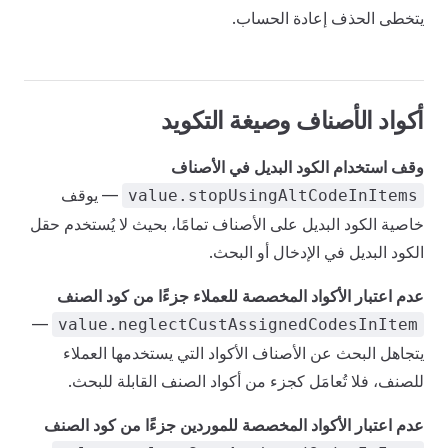
يتخطى الحذف إعادة الحساب.
أكواد الأصناف وصيغة التكويد
وقف استخدام الكود البديل في الأصناف
— يوقف
value.stopUsingAltCodeInItems
خاصية الكود البديل على الأصناف تمامًا، بحيث لا يُستخدم حقل
الكود البديل في الإدخال أو البحث.
عدم اعتبار الأكواد المخصصة للعملاء جزءًا من كود الصنف
—
value.neglectCustAssignedCodesInItem
يتجاهل البحث عن الأصناف الأكواد التي يستخدمها العملاء
للصنف، فلا تُعامَل كجزء من أكواد الصنف القابلة للبحث.
عدم اعتبار الأكواد المخصصة للموردين جزءًا من كود الصنف