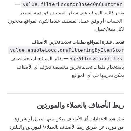
—
value.filterLocatorBasedOnCustomer
يفلتر قائمة المواقع على سطر المستند وفق ذمة السطر
(الحساب) أو وفق عميل المستند، عندما تكون المواقع محجوزة
لكل ذمة/عميل.
تفعيل فلترة المواقع بملفات تحديد تخزين الأصناف
value.enableLocatorsFilteringByItemStor
— يفلتر المواقع المتاحة لصنف
ageAllocationFiles
باستخدام ملفات تحديد تخزين مخصصة تعرّف أي الأصناف
يمكن تخزينها في أي المواقع.
ربط الأصناف بالعملاء والموردين
تقيّد هذه الإعدادات أي الأصناف يمكن بيعها لعميل أو شراؤها
من مورد، عن طريق ربط الأصناف بالعملاء/الموردين والفلترة