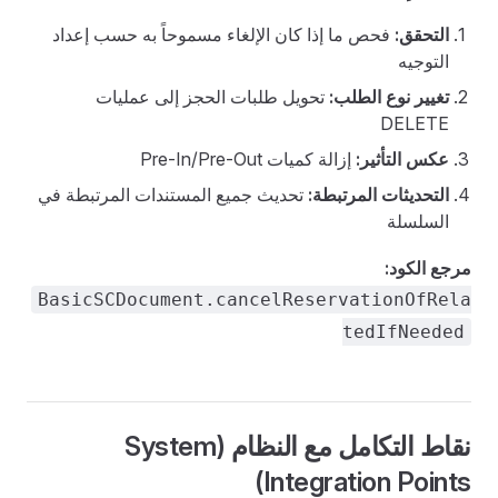
التحقق:
فحص ما إذا كان الإلغاء مسموحاً به حسب إعداد
التوجيه
تغيير نوع الطلب:
تحويل طلبات الحجز إلى عمليات
DELETE
عكس التأثير:
إزالة كميات Pre-In/Pre-Out
التحديثات المرتبطة:
تحديث جميع المستندات المرتبطة في
السلسلة
مرجع الكود:
BasicSCDocument.cancelReservationOfRela
tedIfNeeded
نقاط التكامل مع النظام (System
Integration Points)