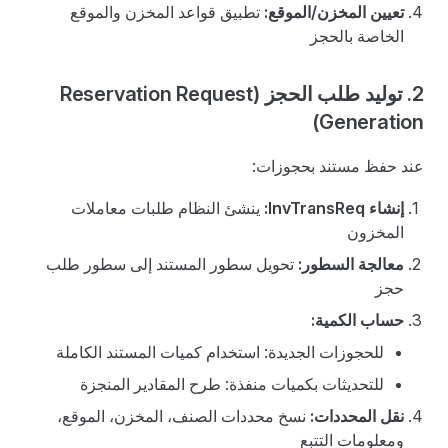
تعيين المخزن/الموقع:
تطبيق قواعد المخزن والموقع
الخاصة بالحجز
2. توليد طلب الحجز (Reservation Request
Generation)
عند حفظ مستند بحجوزات:
إنشاء InvTransReq:
ينشئ النظام طلبات معاملات
المخزون
معالجة السطور:
تحويل سطور المستند إلى سطور طلب
حجز
حساب الكمية:
للحجوزات الجديدة: استخدام كميات المستند الكاملة
للتحديثات بكميات منفذة: طرح المقادير المنجزة
نقل المحددات:
نسخ محددات الصنف، المخزن، الموقع،
ومعلومات التتبع