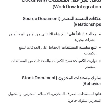
تكامل سير عمل المستندات (Document
Workflow Integration)
علاقات المستند المصدر (Source Document
Relationships)
معالجة "بناءاً على":
الإنشاء التلقائي من أوامر البيع، أوامر
الشراء، وغيرها
تتبع سلسلة المستندات:
الحفاظ على العلاقات لتتبع
الكميات
توارث الكميات:
نسخ الكميات والمحددات من المستندات
المصدر
سلوك مستندات المخزون (Stock Document
Behavior)
هام:
لمستندات الصرف المخزني، الاستلام المخزني، والتحويل
المخزني سلوك خاص: