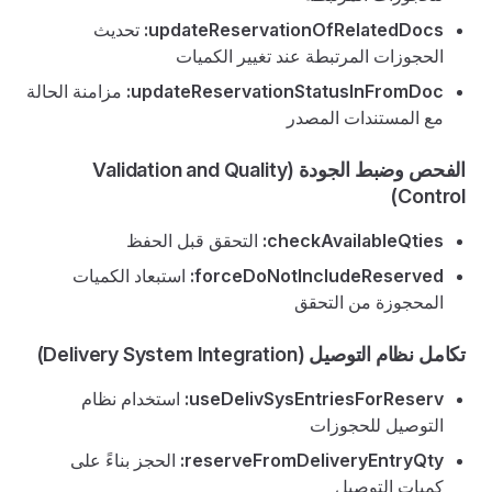
updateReservationOfRelatedDocs:
تحديث
الحجوزات المرتبطة عند تغيير الكميات
updateReservationStatusInFromDoc:
مزامنة الحالة
مع المستندات المصدر
الفحص وضبط الجودة (Validation and Quality
Control)
checkAvailableQties:
التحقق قبل الحفظ
forceDoNotIncludeReserved:
استبعاد الكميات
المحجوزة من التحقق
تكامل نظام التوصيل (Delivery System Integration)
useDelivSysEntriesForReserv:
استخدام نظام
التوصيل للحجوزات
reserveFromDeliveryEntryQty:
الحجز بناءً على
كميات التوصيل