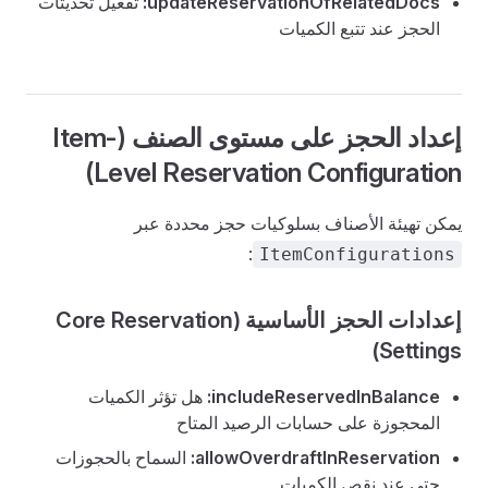
updateReservationOfRelatedDocs:
تفعيل تحديثات
الحجز عند تتبع الكميات
إعداد الحجز على مستوى الصنف (Item-
Level Reservation Configuration)
يمكن تهيئة الأصناف بسلوكيات حجز محددة عبر
:
ItemConfigurations
إعدادات الحجز الأساسية (Core Reservation
Settings)
includeReservedInBalance:
هل تؤثر الكميات
المحجوزة على حسابات الرصيد المتاح
allowOverdraftInReservation:
السماح بالحجوزات
حتى عند نقص الكميات