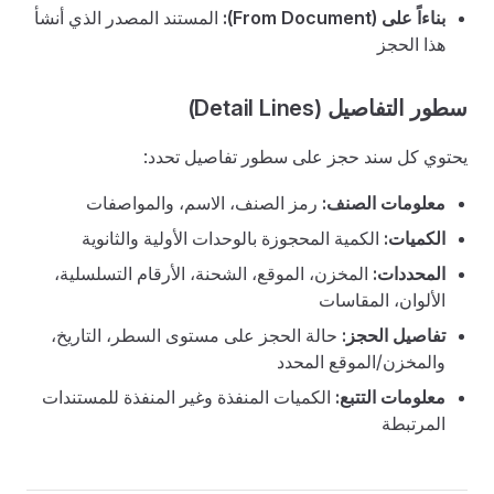
بناءاً على (From Document):
المستند المصدر الذي أنشأ
هذا الحجز
سطور التفاصيل (Detail Lines)
يحتوي كل سند حجز على سطور تفاصيل تحدد:
معلومات الصنف:
رمز الصنف، الاسم، والمواصفات
الكميات:
الكمية المحجوزة بالوحدات الأولية والثانوية
المحددات:
المخزن، الموقع، الشحنة، الأرقام التسلسلية،
الألوان، المقاسات
تفاصيل الحجز:
حالة الحجز على مستوى السطر، التاريخ،
والمخزن/الموقع المحدد
معلومات التتبع:
الكميات المنفذة وغير المنفذة للمستندات
المرتبطة