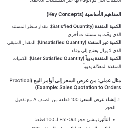
الكميات التي تم الوفاء بها عبر المستندات اللاحقة.
المفاهيم الأساسية (Key Concepts)
الكمية المنفذة (Satisfied Quantity):
مقدار سطر المستند
الذي وفّت به مستندات أخرى
الكمية غير المنفذة (Unsatisfied Quantity):
المقدار المتبقي
الذي لا يزال يحتاج إلى وفاء
الكمية المنفذة يدوياً (User Satisfied Quantity):
الكميات
المنفذة المعدَّلة يدوياً
مثال عملي: من عرض السعر إلى أوامر البيع (Practical
Example: Sales Quotation to Orders)
إنشاء عرض السعر:
100 قطعة من الصنف A مع تفعيل
الحجز
التأثير:
ينشئ حجز Pre-Out لـ 100 قطعة