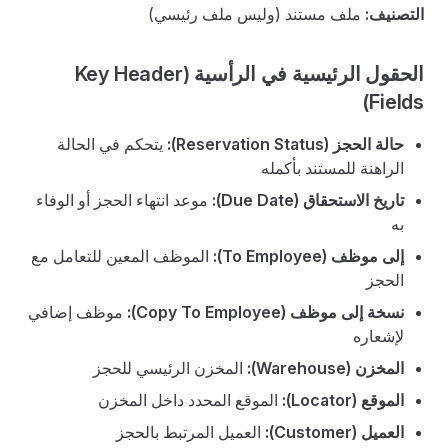
التصنيف:
ملف مستند (وليس ملف رئيسي)
الحقول الرئيسية في الرأسية (Key Header
Fields)
حالة الحجز (Reservation Status):
يتحكم في الحالة
الراهنة للمستند بأكمله
تاريخ الاستحقاق (Due Date):
موعد انتهاء الحجز أو الوفاء
به
إلى موظف (To Employee):
الموظف المعين للتعامل مع
الحجز
نسخة إلى موظف (Copy To Employee):
موظف إضافي
لإشعاره
المخزن (Warehouse):
المخزن الرئيسي للحجز
الموقع (Locator):
الموقع المحدد داخل المخزن
العميل (Customer):
العميل المرتبط بالحجز