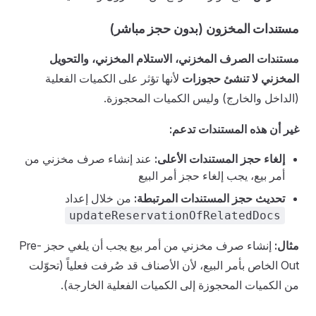
مستندات المخزون (بدون حجز مباشر)
مستندات الصرف المخزني، الاستلام المخزني، والتحويل
المخزني لا تنشئ حجوزات
لأنها تؤثر على الكميات الفعلية
(الداخل والخارج) وليس الكميات المحجوزة.
غير أن هذه المستندات تدعم:
إلغاء حجز المستندات الأعلى:
عند إنشاء صرف مخزني من
أمر بيع، يجب إلغاء حجز أمر البيع
تحديث حجز المستندات المرتبطة:
من خلال إعداد
updateReservationOfRelatedDocs
مثال:
إنشاء صرف مخزني من أمر بيع يجب أن يلغي حجز Pre-
Out الخاص بأمر البيع، لأن الأصناف قد صُرفت فعلياً (تحوّلت
من الكميات المحجوزة إلى الكميات الفعلية الخارجة).