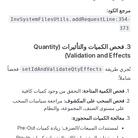
مرجع الكود:
InvSystemFilesUtils.addRequestLine:354-
373
3. فحص الكميات والتأثيرات (Quantity
Validation and Effects)
تُجري طريقة
فحصاً
setIdAndValidateQtyEffects
شاملاً:
فحص الكمية المتاحة:
التحقق من وجود كميات كافية
فحص السحب على المكشوف:
مراجعة سياسات السحب
على مستوى الصنف، المجموعة، والنظام
معالجة الكميات المحجوزة:
لمستندات المبيعات/الصرف: زيادة كميات Pre-Out
لمستندات المشتريات/الاستلام: زيادة كميات Pre-In