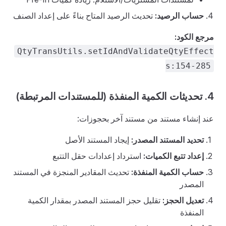
حساب الرصيد:
تحديث الرصيد المتاح بناءً على إعداد الصنف
مرجع الكود:
QtyTransUtils.setIdAndValidateQtyEffect
s:154-285
4. تحديثات الكمية المنفذة (للمستندات المرتبطة)
عند إنشاء مستند من مستند آخر بحجوزات:
تحديد المستند المصدر:
إيجاد المستند الأصل
إعداد تتبع الكميات:
استرداد إعدادات حقل التتبع
حساب الكمية المنفذة:
تحديث المقادير المنجزة في المستند
المصدر
تعديل الحجز:
تقليل حجز المستند المصدر بمقدار الكمية
المنفذة