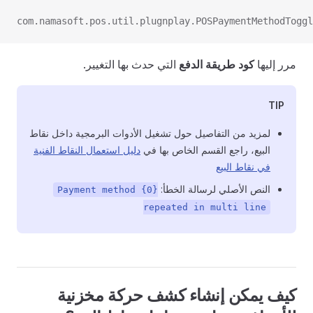
com.namasoft.pos.util.plugnplay.POSPaymentMethodToggl
مرر إليها
كود طريقة الدفع
التي حدث بها التغيير.
TIP
لمزيد من التفاصيل حول تشغيل الأدوات البرمجية داخل نقاط
البيع، راجع القسم الخاص بها في
دليل استعمال النقاط الفنية
في نقاط البيع
النص الأصلي لرسالة الخطأ:
Payment method {0}
repeated in multi line
كيف يمكن إنشاء كشف حركة مخزنية