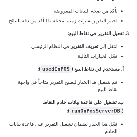
تأكد من صحة البيانات المعروضة
اختبر التقرير بفترات زمنية مختلفة للتأكد من دقة النتائج
تفعيل التقرير في نقاط البيع:
انتقل إلى
تعريف التقرير
في النظام الرئيسي
فعّل الخيارات التالية:
أ. مستخدم في نقاط البيع (
):
usedInPOS
قم بتفعيل هذا الخيار ليصبح التقرير متاحاً في واجهة
نقاط البيع
ب. تشغيل على قاعدة بيانات خادم النقاط
):
(
runOnPosServerDB
فعّل هذا الخيار لضمان تشغيل التقرير على قاعدة بيانات
الخادم