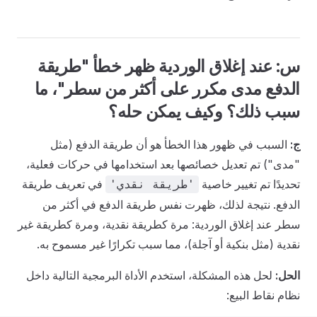
س: عند إغلاق الوردية ظهر خطأ "طريقة
الدفع مدى مكرر على أكثر من سطر"، ما
سبب ذلك؟ وكيف يمكن حله؟
ج:
السبب في ظهور هذا الخطأ هو أن طريقة الدفع (مثل
"مدى") تم تعديل خصائصها بعد استخدامها في حركات فعلية،
تحديدًا تم تغيير خاصية
في تعريف طريقة
'طريقة نقدي'
الدفع. نتيجة لذلك، ظهرت نفس طريقة الدفع في أكثر من
سطر عند إغلاق الوردية: مرة كطريقة نقدية، ومرة كطريقة غير
نقدية (مثل بنكية أو آجلة)، مما سبب تكرارًا غير مسموح به.
الحل:
لحل هذه المشكلة، استخدم الأداة البرمجية التالية داخل
نظام نقاط البيع: