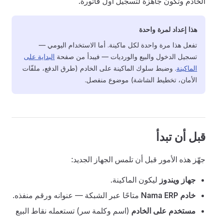
الخادم وتكون جاهزة لتسجيل أول فاتورة.
هذا إعداد لمرة واحدة
تفعل هذا مرة واحدة لكل ماكينة. أما الاستخدام اليومي —
تسجيل الدخول والبيع والورديات — فيبدأ من صفحة
البداية على
الماكينة
. وضبط سلوك الماكينة على الخادم (طرق الدفع، ملفّات
الأمان، تخطيط الشاشة) موضوع منفصل.
قبل أن تبدأ
جهّز هذه الأمور قبل أن تلمس الجهاز الجديد:
جهاز ويندوز
ليكون الماكينة.
خادم Nama ERP
متاحًا عبر الشبكة — عنوانه ورقم منفذه.
مستخدم على الخادم
(اسم وكلمة سر) تستعمله نقاط البيع