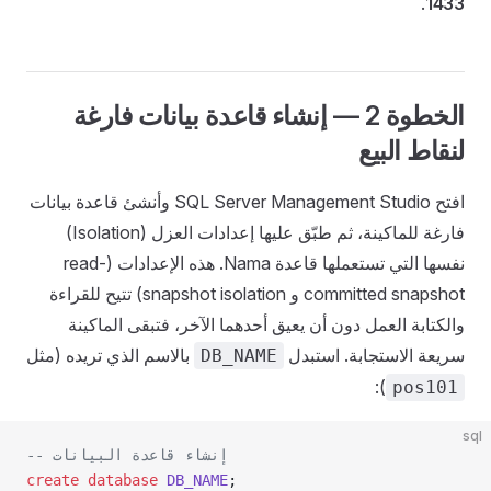
.
1433
الخطوة 2 — إنشاء قاعدة بيانات فارغة
لنقاط البيع
افتح SQL Server Management Studio وأنشئ قاعدة بيانات
فارغة للماكينة، ثم طبّق عليها إعدادات العزل (Isolation)
نفسها التي تستعملها قاعدة Nama. هذه الإعدادات (read-
committed snapshot و snapshot isolation) تتيح للقراءة
والكتابة العمل دون أن يعيق أحدهما الآخر، فتبقى الماكينة
سريعة الاستجابة. استبدل
بالاسم الذي تريده (مثل
DB_NAME
):
pos101
sql
-- إنشاء قاعدة البيانات
create
 database
 DB_NAME
;