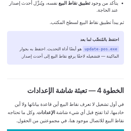
يتأكد من وجود
تطبيق نقاط البيع
نفسه، ويُنزِّل أحدث إصدار
عند الحاجة.
ثم يبدأ تطبيق نقاط البيع لسطح المكتب.
احتفظ بالمُنصِّب لما بعد
هو أيضًا أداة التحديث. احتفظ به بجوار
update-pos.exe
الماكينة — فتشغيله لاحقًا يرفع نقاط البيع إلى أحدث إصدار.
الخطوة 4 — تعبئة شاشة الإعدادات
في أول تشغيل لا تعرف نقاط البيع أين قاعدة بياناتها ولا أين
خادمها، لذا تفتح قبل أي شيء شاشة
الإعدادات
. وكل ما تحتاجه
نقاط البيع للاتصال موجود هنا، في مجموعتين من الحقول.