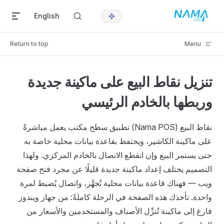
Skip to content
English
Return to top
Menu
تنزيل نقاط البيع على ماكينة جديدة
وربطها بالخادم الرئيسي
نقاط البيع (Nama POS) تطبيق سطح مكتب يعمل مباشرةً
على ماكينة الكاشير، ويحتفظ بقاعدة بيانات محلية خاصة به
حتى يستمر البيع وإن انقطع الاتصال بالخادم المركزي. ولهذا
التصميم يختلف إعداد ماكينة جديدة قليلًا عن مجرد فتح صفحة
ويب — فهناك قاعدة بيانات محلية تُجهَّز، واتصال يُضبط لمرة
واحدة. تأخذك هذه الصفحة في الرحلة كاملةً: من جهاز ويندوز
فارغ إلى ماكينة تُنزِّل الأصناف والمستخدمين والأسعار من