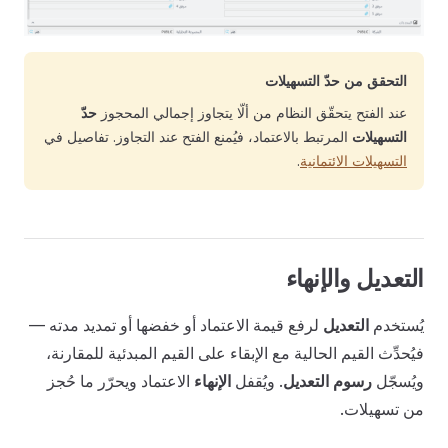
التحقق من حدّ التسهيلات
عند الفتح يتحقّق النظام من ألّا يتجاوز إجمالي المحجوز
حدّ
التسهيلات
المرتبط بالاعتماد، فيُمنع الفتح عند التجاوز. تفاصيل في
التسهيلات الائتمانية
.
التعديل والإنهاء
يُستخدم
التعديل
لرفع قيمة الاعتماد أو خفضها أو تمديد مدته —
فيُحدِّث القيم الحالية مع الإبقاء على القيم المبدئية للمقارنة،
ويُسجّل
رسوم التعديل
. ويُقفل
الإنهاء
الاعتماد ويحرّر ما حُجز
من تسهيلات.