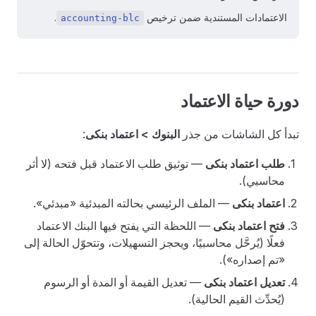
الاعتمادات المستندية ضمن ترخيص
.
accounting-blc
دورة حياة الاعتماد
تبدأ كل الشاشات من جذر
البنوك > اعتماد بنكى
:
طلب اعتماد بنكى
— توثيق طلب الاعتماد قبل فتحه (لا أثر
محاسبي).
اعتماد بنكى
— الملف الرئيسي بحالته المبدئية «مبدئي».
فتح اعتماد بنكى
— اللحظة التي يفتح فيها البنك الاعتماد
فعلًا (يُرحَّل محاسبيًا، ويحجز التسهيلات، وتتحوّل الحالة إلى
«تم إصداره»).
تعديل اعتماد بنكى
— تعديل القيمة أو المدة أو الرسوم
(يُحدِّث القيم الحالية).